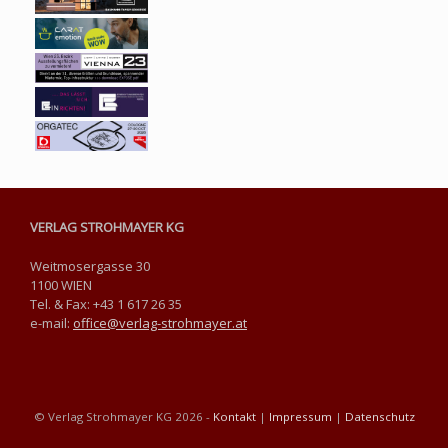
VERLAG STROHMAYER KG
Weitmosergasse 30
1100 WIEN
Tel. & Fax: +43 1 617 26 35
e-mail:
office@verlag-strohmayer.at
© Verlag Strohmayer KG 2026 -
Kontakt
|
Impressum
|
Datenschutz