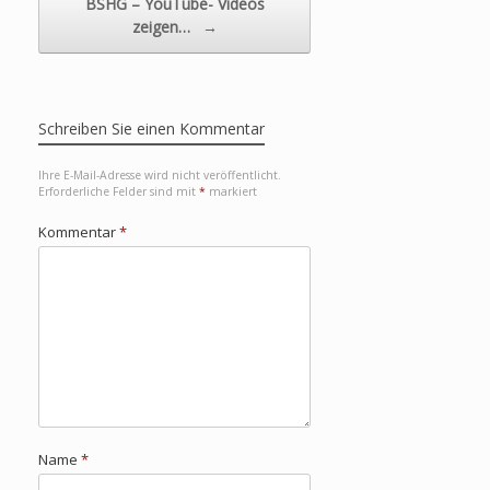
BSHG – YouTube- Videos
zeigen…
→
Schreiben Sie einen Kommentar
Ihre E-Mail-Adresse wird nicht veröffentlicht.
Erforderliche Felder sind mit
*
markiert
Kommentar
*
Name
*