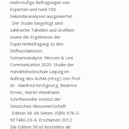
mehrstufige Befragungen von
Experten und rund 100
Sekundäranalysen ausgewertet
. Der Studie beigefügt sind
zahlreiche Tabellen und Grafiken
sowie die Ergebnisse der
Expertenbefragung zu den
Einflussfaktoren.
Szenarioanalyse: Messen & Live
Communication 2020. Studie der
Handelshochschule Leipzig im
Auftrag des AUMA (Hrsg.) Von Prof.
Dr . Manfred Kirchgeorg, Beatrice
Ermer, Martin Wiedmann.
Schriftenreihe Institut der
Deutschen Messewirtschaft
. Edition 36. 68 Seiten. ISBN: 978-3-
937480-33-6. Erschienen 2012.
Die Edition 36 ist kostenlos als