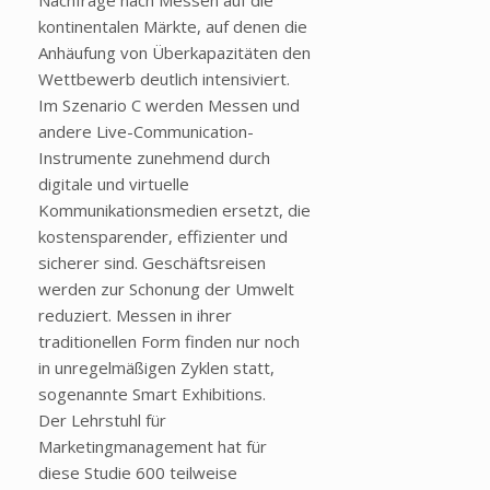
Nachfrage nach Messen auf die
kontinentalen Märkte, auf denen die
Anhäufung von Überkapazitäten den
Wettbewerb deutlich intensiviert.
Im Szenario C werden Messen und
andere Live-Communication-
Instrumente zunehmend durch
digitale und virtuelle
Kommunikationsmedien ersetzt, die
kostensparender, effizienter und
sicherer sind. Geschäftsreisen
werden zur Schonung der Umwelt
reduziert. Messen in ihrer
traditionellen Form finden nur noch
in unregelmäßigen Zyklen statt,
sogenannte Smart Exhibitions.
Der Lehrstuhl für
Marketingmanagement hat für
diese Studie 600 teilweise