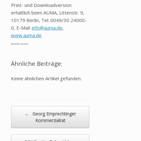
Print- und Downloadversion
erhältlich beim AUMA, Littenstr. 9,
10179 Berlin, Tel: 0049/30 24000-
0, E-Mail:
info@auma.de
,
www.auma.de
Quelle: auma
Ähnliche Beiträge:
Keine ähnlichen Artikel gefunden.
Beitragsnavigation
←
Georg Emprechtinger
Kommerzialrat