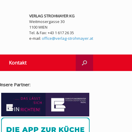
VERLAG STROHMAYER KG
Weitmosergasse 30
1100 WIEN
Tel. & Fax: +43 1 617 26 35
e-mail:
office@verlag-strohmayer.at
Kontakt
nsere Partner: