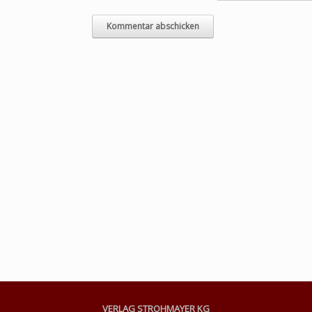
VERLAG STROHMAYER KG