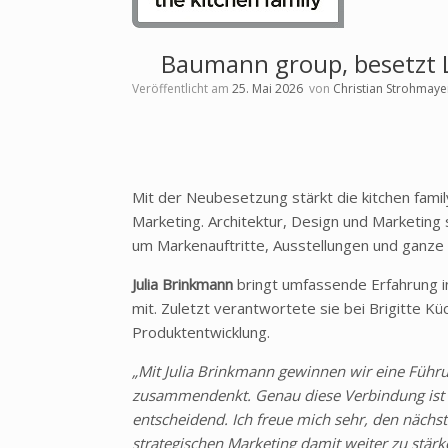
Baumann group, besetzt L
Veröffentlicht am
25. Mai 2026
von
Christian Strohmaye
Mit der Neubesetzung stärkt die kitchen famil
Marketing. Architektur, Design und Marketing
um Markenauftritte, Ausstellungen und ganze
Julia Brinkmann
bringt umfassende Erfahrung i
mit. Zuletzt verantwortete sie bei Brigitte K
Produktentwicklung.
„Mit Julia Brinkmann gewinnen wir eine Führu
zusammendenkt. Genau diese Verbindung ist f
entscheidend. Ich freue mich sehr, den nächs
strategischen Marketing damit weiter zu stärk