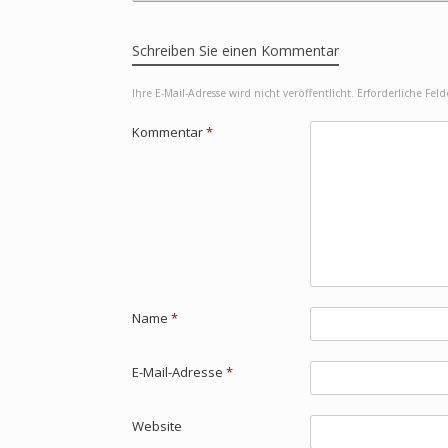
Schreiben Sie einen Kommentar
Ihre E-Mail-Adresse wird nicht veröffentlicht.
Erforderliche Fel
Kommentar
*
Name
*
E-Mail-Adresse
*
Website