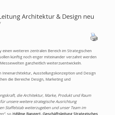
eitung Architektur & Design neu
r
y einen weiteren zentralen Bereich im Strategischen
 sollen künftig noch enger miteinander verzahnt werden
 Messewelten ganzheitlich weiterzuentwickeln.
n Innenarchitektur, Ausstellungskonzeption und Design
üchen die Bereiche Design, Marketing und
ngskraft, die Architektur, Marke, Produkt und Raum
ür unsere weitere strategische Ausrichtung
ten Staffelstab weiterzugeben und unser Team im
en“
, so
Hélène Bangert, Geschäftsleitung Strategisches