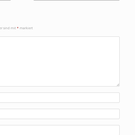
der sind mit
*
markiert