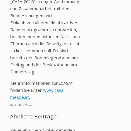
„CASA 2016“ in enger Abstimmung
und Zusammenarbeit mit den
Bundesinnungen und
Einkaufsverbänden ein attraktives
Rahmenprogramm zu entwerfen,
bei dem neben aktuellen fachlichen
Themen auch die Geselligkeit nicht
zu kurz kommen soll. Fix sind
bereits der Bodenlegerabend am
Freitag und der Besko-Abend am
Donnerstag.
Mehr Informationen zur „CASA“
finden Sie unter
www.casa-
messe.at
,
Quelle: Reed Messen
Ähnliche Beiträge:
Keine ähnlichen Artikel gefunden.