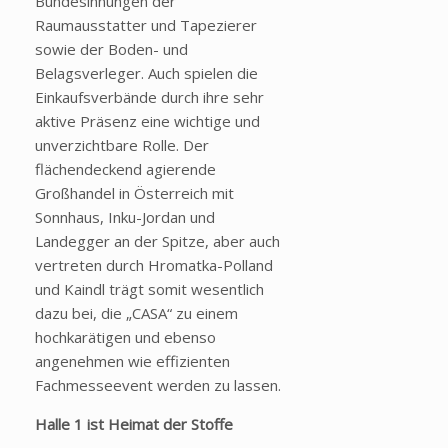
Bundesinnungen der
Raumausstatter und Tapezierer
sowie der Boden- und
Belagsverleger. Auch spielen die
Einkaufsverbände durch ihre sehr
aktive Präsenz eine wichtige und
unverzichtbare Rolle. Der
flächendeckend agierende
Großhandel in Österreich mit
Sonnhaus, Inku-Jordan und
Landegger an der Spitze, aber auch
vertreten durch Hromatka-Polland
und Kaindl trägt somit wesentlich
dazu bei, die „CASA“ zu einem
hochkarätigen und ebenso
angenehmen wie effizienten
Fachmesseevent werden zu lassen.
Halle 1 ist Heimat der Stoffe