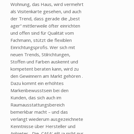
Wohnung, das Haus, wird vermehrt
als Visitenkarte gesehen, und auch
der Trend, dass gerade die „best
ager“ mittlerweile öfter einrichten
und offen sind für Qualität vom
Fachmann, stützt die flexiblen
Einrichtungsprofis. Wer sich mit
neuen Trends, Stilrichtungen,
Stoffen und Farben auskennt und
kompetent beraten kann, wird zu
den Gewinnern am Markt gehören .
Dazu kommt ein erhöhtes
Markenbewusstsein bei den
Kunden, das sich auch im
Raumausstattungsbereich
bemerkbar macht – und das
verlangt wiederum ausgezeichnete
Kenntnisse über Hersteller und
Anbieter. „Die ‚CASA‘ gilt ja nicht nur