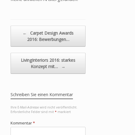
Beitragsnavigation
←
Carpet Design Awards
2016: Bewerbungen…
LivingInteriors 2016: starkes
Konzept mit…
→
Schreiben Sie einen Kommentar
Ihre E-Mail-Adresse wird nicht veröffentlicht.
Erforderliche Felder sind mit
*
markiert
Kommentar
*