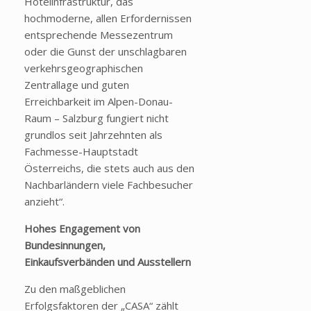
Hotelinfrastruktur, das
hochmoderne, allen Erfordernissen
entsprechende Messezentrum
oder die Gunst der unschlagbaren
verkehrsgeographischen
Zentrallage und guten
Erreichbarkeit im Alpen-Donau-
Raum – Salzburg fungiert nicht
grundlos seit Jahrzehnten als
Fachmesse-Hauptstadt
Österreichs, die stets auch aus den
Nachbarländern viele Fachbesucher
anzieht“.
Hohes Engagement von
Bundesinnungen,
Einkaufsverbänden und Ausstellern
Zu den maßgeblichen
Erfolgsfaktoren der „CASA“ zählt