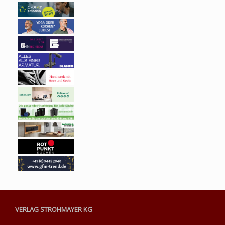
VERLAG STROHMAYER KG