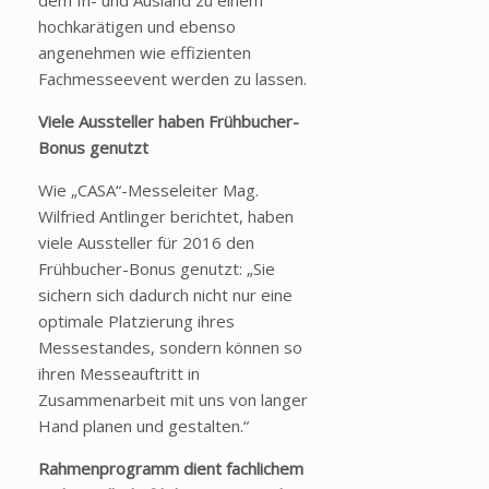
dem In- und Ausland zu einem
hochkarätigen und ebenso
angenehmen wie effizienten
Fachmesseevent werden zu lassen.
Viele Aussteller haben Frühbucher-
Bonus genutzt
Wie „CASA“-Messeleiter Mag.
Wilfried Antlinger berichtet, haben
viele Aussteller für 2016 den
Frühbucher-Bonus genutzt: „Sie
sichern sich dadurch nicht nur eine
optimale Platzierung ihres
Messestandes, sondern können so
ihren Messeauftritt in
Zusammenarbeit mit uns von langer
Hand planen und gestalten.“
Rahmenprogramm dient fachlichem