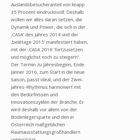
Auslandsbesucheranteil von knapp
35 Prozent eindrucksvoll. Deshalb
wollen wir alles daran setzen, die
Dynamik und Power, die sich in der
‚CASA‘ des Jahres 2014 und der
‚belétage 2015‘ manifestiert haben,
mit der ‚CASA 2016‘ fortzusetzen
und möglichst noch zu steigern“.
Der Termin zu Jahresbeginn, Ende
Jänner 2016, zum Start in die neue
Saison, passt ideal, und der Zwei-
Jahres-Rhythmus harmoniert mit
den Bedürfnissen und
Innovationszyklen der Branche. Er
wird deshalb vor allem von der
Bodenlegersparte und den in
Österreich maßgeblichen
Raumausstattungsgroßhändlern
unterstützt.