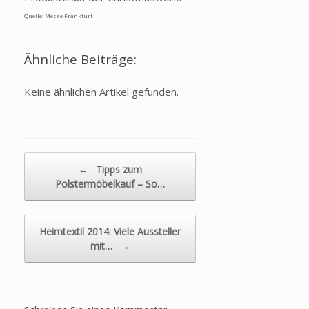
Quelle: Messe Frankfurt
Ähnliche Beiträge:
Keine ähnlichen Artikel gefunden.
Beitragsnavigation
←
Tipps zum
Polstermöbelkauf – So…
Heimtextil 2014: Viele Aussteller
mit…
→