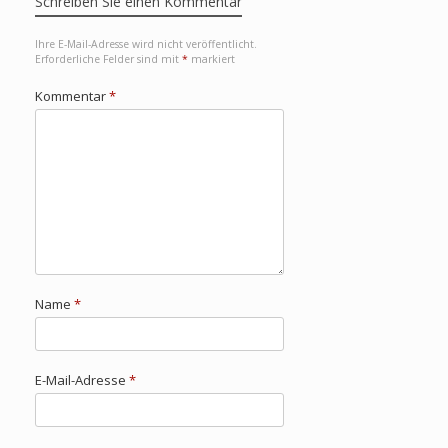
Schreiben Sie einen Kommentar
Ihre E-Mail-Adresse wird nicht veröffentlicht.
Erforderliche Felder sind mit
*
markiert
Kommentar
*
Name
*
E-Mail-Adresse
*