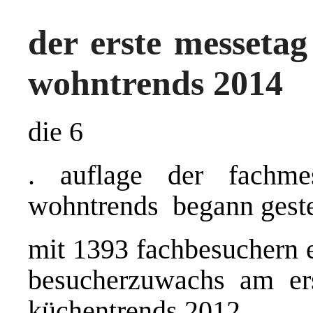
der erste messeta
wohntrends 2014
die 6
. auflage der fachme
wohntrends begann gester
mit 1393 fachbesuchern 
besucherzuwachs am er
küchentrends 2012.