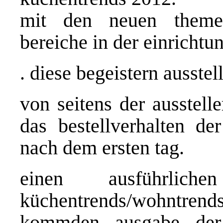
mit den neuen themen
bereiche in der einricht
. diese begeistern ausstel
von seitens der ausstell
das bestellverhalten de
nach dem ersten tag.
einen ausführlic
küchentrends/wohntren
kommden ausgabe der