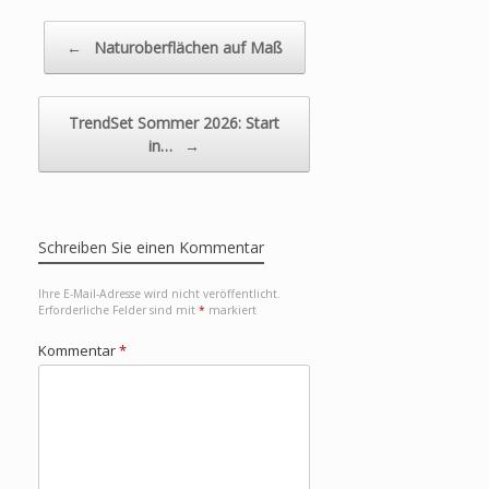
Beitragsnavigation
←
Naturoberflächen auf Maß
TrendSet Sommer 2026: Start
in…
→
Schreiben Sie einen Kommentar
Ihre E-Mail-Adresse wird nicht veröffentlicht.
Erforderliche Felder sind mit
*
markiert
Kommentar
*