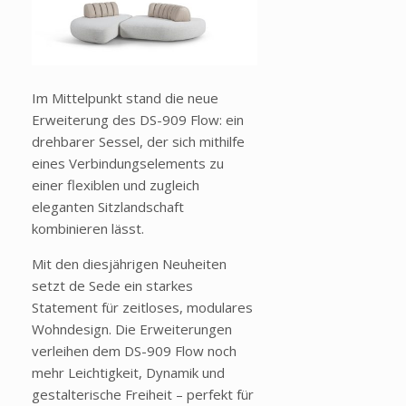
Im Mittelpunkt stand die neue
Erweiterung des DS-909 Flow: ein
drehbarer Sessel, der sich mithilfe
eines Verbindungselements zu
einer flexiblen und zugleich
eleganten Sitzlandschaft
kombinieren lässt.
Mit den diesjährigen Neuheiten
setzt de Sede ein starkes
Statement für zeitloses, modulares
Wohndesign. Die Erweiterungen
verleihen dem DS-909 Flow noch
mehr Leichtigkeit, Dynamik und
gestalterische Freiheit – perfekt für