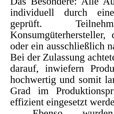
Das Besondere: Alle Au
individuell durch ein
geprüft. Teiln
Konsumgüterhersteller, 
oder ein ausschließlich n
Bei der Zulassung achtet
darauf, inwiefern Produk
hochwertig und somit la
Grad im Produktionspr
effizient eingesetzt werd
. Ebenso wurden