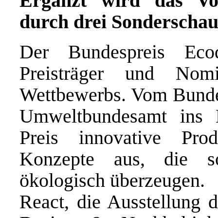
Ergänzt wird das Vo
durch drei Sonderschau
Der Bundespreis Ecod
Preisträger und Nomi
Wettbewerbs. Vom Bund
Umweltbundesamt ins L
Preis innovative Prod
Konzepte aus, die s
ökologisch überzeugen.
React, die Ausstellung