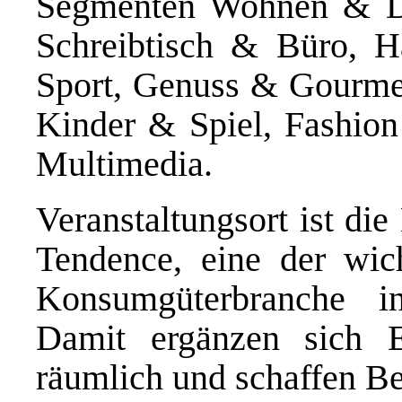
Segmenten Wohnen & De
Schreibtisch & Büro, H
Sport, Genuss & Gourme
Kinder & Spiel, Fashion
Multimedia.
Veranstaltungsort ist di
Tendence, eine der wich
Konsumgüterbranche in
Damit ergänzen sich 
räumlich und schaffen B