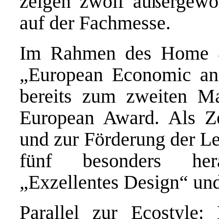
zeigen zwölf außergewöh
auf der Fachmesse.
Im Rahmen des Home &
„European Economic an
bereits zum zweiten M
European Award. Als Z
und zur Förderung der Le
fünf besonders her
„Exzellentes Design“ und
Parallel zur Ecostyle