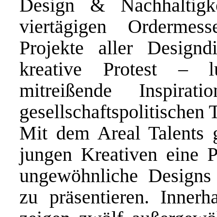
Design & Nachhaltigke
viertägigen Ordermes
Projekte aller Designdi
kreative Protest – l
mitreißende Inspira
gesellschaftspolitischen
Mit dem Areal Talents g
jungen Kreativen eine P
ungewöhnliche Designs
zu präsentieren. Innerh