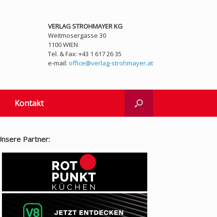
VERLAG STROHMAYER KG
Weitmosergasse 30
1100 WIEN
Tel. & Fax: +43 1 617 26 35
e-mail:
office@verlag-strohmayer.at
Kontakt
nsere Partner: