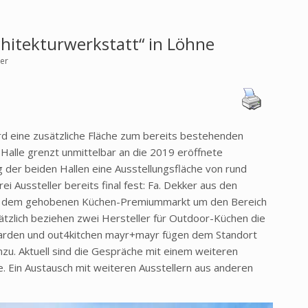
hitekturwerkstatt“ in Löhne
yer
rd eine zusätzliche Fläche zum bereits bestehenden
Halle grenzt unmittelbar an die 2019 eröffnete
g der beiden Hallen eine Ausstellungsfläche von rund
i Aussteller bereits final fest: Fa. Dekker aus den
us dem gehobenen Küchen-Premiummarkt um den Bereich
tzlich beziehen zwei Hersteller für Outdoor-Küchen die
 Garden und out4kitchen mayr+mayr fügen dem Standort
u. Aktuell sind die Gespräche mit einem weiteren
e. Ein Austausch mit weiteren Ausstellern aus anderen