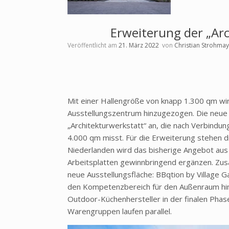
Erweiterung der „Arc
Veröffentlicht am
21. März 2022
von
Christian Strohma
Mit einer Hallengröße von knapp 1.300 qm wi
Ausstellungszentrum hinzugezogen. Die neue 
„Architekturwerkstatt“ an, die nach Verbindun
4.000 qm misst. Für die Erweiterung stehen dre
Niederlanden wird das bisherige Angebot a
Arbeitsplatten gewinnbringend ergänzen. Zusä
neue Ausstellungsfläche: BBqtion by Village
den Kompetenzbereich für den Außenraum hinz
Outdoor-Küchenhersteller in der finalen Phas
Warengruppen laufen parallel.