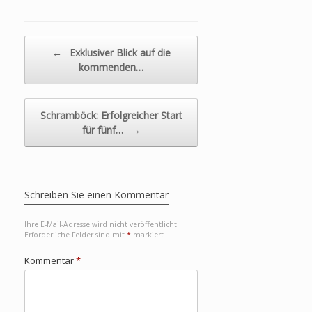
Beitragsnavigation
←
Exklusiver Blick auf die
kommenden…
Schramböck: Erfolgreicher Start
für fünf…
→
Schreiben Sie einen Kommentar
Ihre E-Mail-Adresse wird nicht veröffentlicht.
Erforderliche Felder sind mit
*
markiert
Kommentar
*