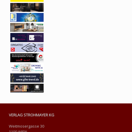
VERLAG STROHMAYER KG
Weitmosergasse 30
1100 WIEN