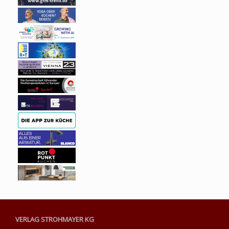
VERLAG STROHMAYER KG