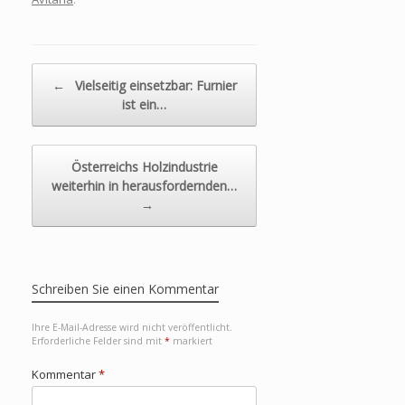
Beitragsnavigation
←
Vielseitig einsetzbar: Furnier
ist ein…
Österreichs Holzindustrie
weiterhin in herausfordernden…
→
Schreiben Sie einen Kommentar
Ihre E-Mail-Adresse wird nicht veröffentlicht.
Erforderliche Felder sind mit
*
markiert
Kommentar
*