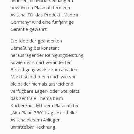
anderen, im Markt seit langem
bewährten Plasmafiltern von
Avitana. Für das Produkt „Made in
Germany“ wird eine fünfjährige
Garantie gewährt.
Die Idee der geänderten
Bemaßung bei konstant
herausragender Reinigungsleistung
sowie der smart veränderten
Befestigungsweise kam aus dem
Markt selbst, denn nach wie vor
bleibt der niemals ausreichend
verfügbare Lager- oder Stellplatz
das zentrale Thema beim
Küchenkauf. Mit dem Plasmafilter
„Aira Plano 750“ trägt Hersteller
Avitana diesem Anliegen
unmittelbar Rechnung.