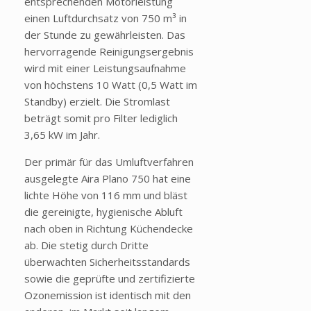
entsprechenden Motorleistung
einen Luftdurchsatz von 750 m³ in
der Stunde zu gewährleisten. Das
hervorragende Reinigungsergebnis
wird mit einer Leistungsaufnahme
von höchstens 10 Watt (0,5 Watt im
Standby) erzielt. Die Stromlast
beträgt somit pro Filter lediglich
3,65 kW im Jahr.
Der primär für das Umluftverfahren
ausgelegte Aira Plano 750 hat eine
lichte Höhe von 116 mm und bläst
die gereinigte, hygienische Abluft
nach oben in Richtung Küchendecke
ab. Die stetig durch Dritte
überwachten Sicherheitsstandards
sowie die geprüfte und zertifizierte
Ozonemission ist identisch mit den