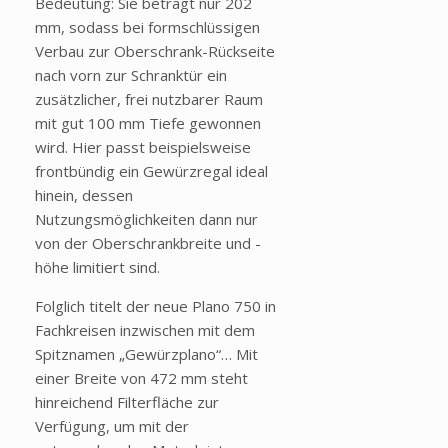
Bedeutung: Sie beträgt nur 202
mm, sodass bei formschlüssigen
Verbau zur Oberschrank-Rückseite
nach vorn zur Schranktür ein
zusätzlicher, frei nutzbarer Raum
mit gut 100 mm Tiefe gewonnen
wird. Hier passt beispielsweise
frontbündig ein Gewürzregal ideal
hinein, dessen
Nutzungsmöglichkeiten dann nur
von der Oberschrankbreite und -
höhe limitiert sind.
Folglich titelt der neue Plano 750 in
Fachkreisen inzwischen mit dem
Spitznamen „Gewürzplano“… Mit
einer Breite von 472 mm steht
hinreichend Filterfläche zur
Verfügung, um mit der