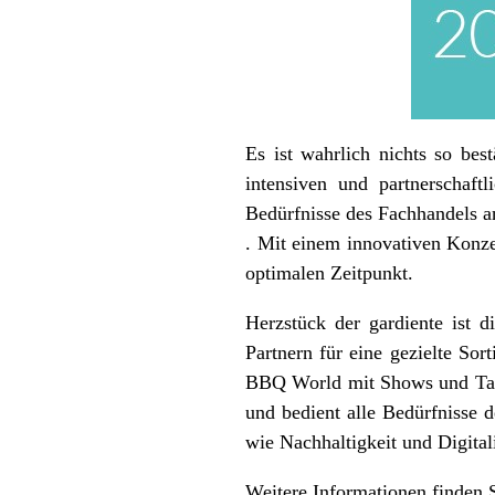
Es ist wahrlich nichts so be
intensiven und partnerschaf
Bedürfnisse des Fachhandels an
. Mit einem innovativen Konze
optimalen Zeitpunkt.
Herzstück der gardiente ist 
Partnern für eine gezielte So
BBQ World mit Shows und Tast
und bedient alle Bedürfnisse 
wie Nachhaltigkeit und Digita
Weitere Informationen finden 