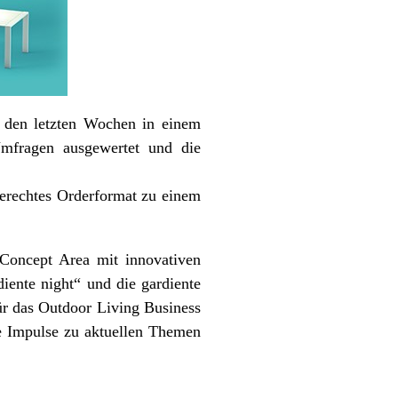
n den letzten Wochen in einem
Umfragen ausgewertet und die
gerechtes Orderformat zu einem
 Concept Area mit innovativen
iente night“ und die gardiente
r das Outdoor Living Business
le Impulse zu aktuellen Themen