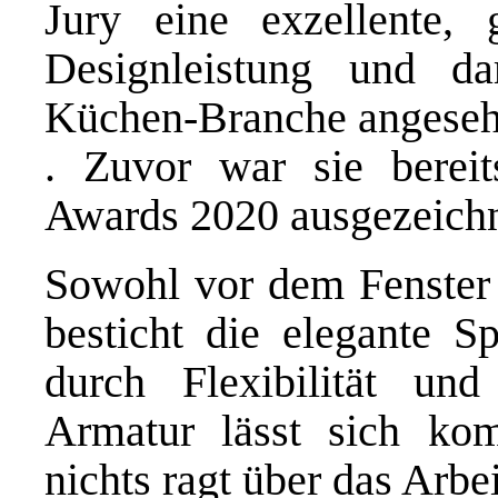
Jury eine exzellente, 
Designleistung und d
Küchen-Branche angese
. Zuvor war sie berei
Awards 2020 ausgezeich
Sowohl vor dem Fenster 
besticht die elegante S
durch Flexibilität un
Armatur lässt sich kom
nichts ragt über das Arbe