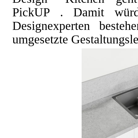
PickUP . Damit würdi
Designexperten besteh
umgesetzte Gestaltungsl