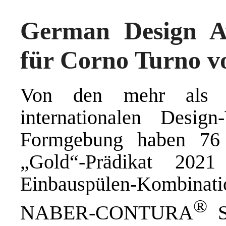
German Design A
für Corno Turno v
Von den mehr als 5
internationalen Desig
Formgebung haben 76 
„Gold“-Prädikat 202
Einbauspülen-Kombin
®
NABER-CONTURA
So