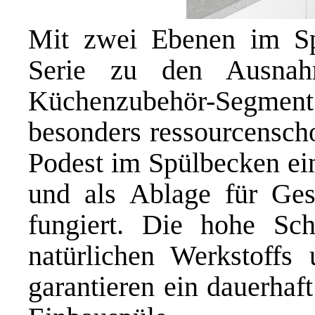
Mit zwei Ebenen im Sp
Serie zu den Ausnah
Küchenzubehör-Segme
besonders ressourcensc
Podest im Spülbecken ein
und als Ablage für Ges
fungiert. Die hohe Sch
natürlichen Werkstoffs 
garantieren ein dauerhaf