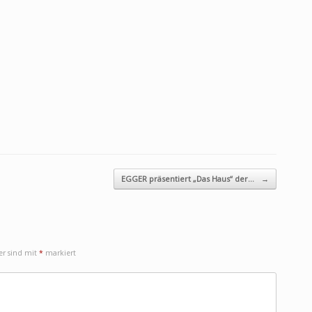
EGGER präsentiert „Das Haus“ der…
→
der sind mit
*
markiert