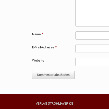
Name
*
E-Mail-Adresse
*
Website
VERLAG STROHMAYER KG