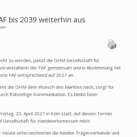
AF bis 2039 weiterhin aus
ayer
ht zu werden, passt die GHM Gesellschaft für
eranstalterin der FAF gemeinsam und in Abstimmung mit
ste FAF entsprechend auf 2027 an.
ommt die GHM dem Wunsch des Marktes nach, sorgt für
urch frühzeitige Kommunikation. Es bleibt beim
reitag, 23. April 2027 in Köln statt. Auf diesen Termin
HM Gesellschaft für Handwerksmessen mbH.
e: Heute unterzeichneten die beiden Trägerverbände und