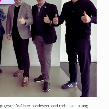
auptgeschäftsführer Bundesverband Farbe Gestaltung