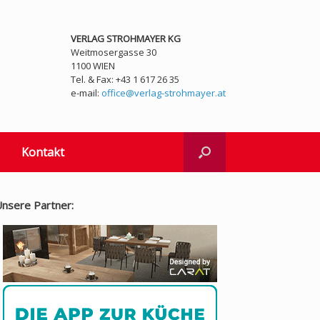
VERLAG STROHMAYER KG
Weitmosergasse 30
1100 WIEN
Tel. & Fax: +43 1 617 26 35
e-mail:
office@verlag-strohmayer.at
Kontakt
nsere Partner: