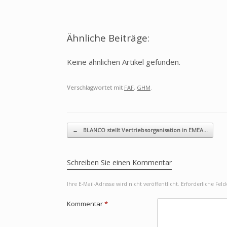
Ähnliche Beiträge:
Keine ähnlichen Artikel gefunden.
Verschlagwortet mit
FAF
,
GHM
.
Beitragsnavigation
←
BLANCO stellt Vertriebsorganisation in EMEA…
Schreiben Sie einen Kommentar
Ihre E-Mail-Adresse wird nicht veröffentlicht.
Erforderliche Fel
Kommentar
*