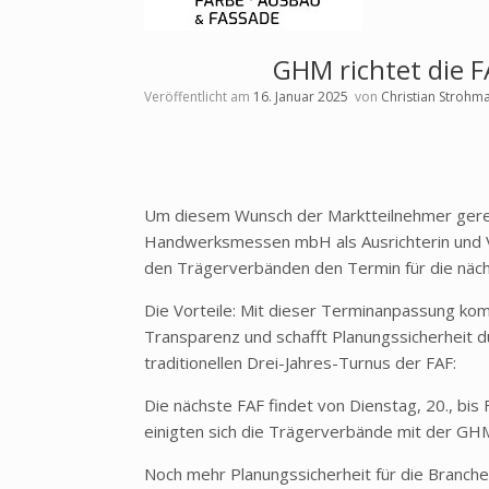
GHM richtet die F
Veröffentlicht am
16. Januar 2025
von
Christian Strohm
Um diesem Wunsch der Marktteilnehmer gerec
Handwerksmessen mbH als Ausrichterin und V
den Trägerverbänden den Termin für die näch
Die Vorteile: Mit dieser Terminanpassung k
Transparenz und schafft Planungssicherheit d
traditionellen Drei-Jahres-Turnus der FAF:
Die nächste FAF findet von Dienstag, 20., bis F
einigten sich die Trägerverbände mit der G
Noch mehr Planungssicherheit für die Branch