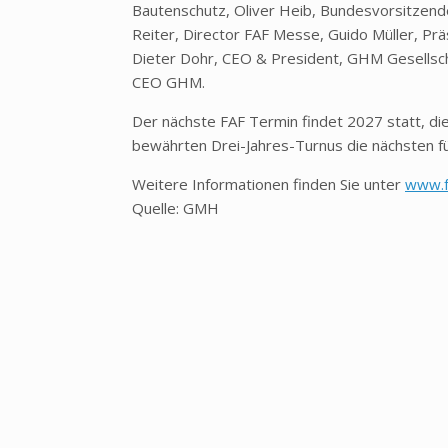
Bautenschutz, Oliver Heib, Bundesvorsitzen
Reiter, Director FAF Messe, Guido Müller, P
Dieter Dohr, CEO & President, GHM Gesells
CEO GHM.
Der nächste FAF Termin findet 2027 statt, d
bewährten Drei-Jahres-Turnus die nächsten f
Weitere Informationen finden Sie unter
www.f
Quelle: GMH