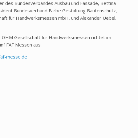
der des Bundesverbandes Ausbau und Fassade, Bettina
räsident Bundesverband Farbe Gestaltung Bautenschutz,
chaft für Handwerksmessen mbH, und Alexander Uebel,
ie GHM Gesellschaft für Handwerksmessen richtet im
ünf FAF Messen aus.
af-messe.de