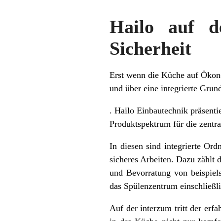
Hailo auf d
Sicherheit
Erst wenn die Küche auf Ökono
und über eine integrierte Grun
. Hailo Einbautechnik präsentie
Produktspektrum für die zentr
In diesen sind integrierte Or
sicheres Arbeiten. Dazu zählt
und Bevorratung von beispiel
das Spülenzentrum einschließl
Auf der interzum tritt der erf