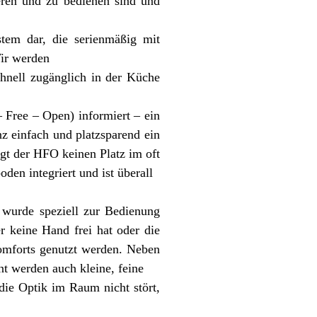
eren und zu bedienen sind und
stem dar, die serienmäßig mit
Wir werden
chnell zugänglich in der Küche
Free – Open) informiert – ein
z einfach und platzsparend ein
t der HFO keinen Platz im oft
en integriert und ist überall
 wurde speziell zur Bedienung
r keine Hand frei hat oder die
omforts genutzt werden. Neben
t werden auch kleine, feine
die Optik im Raum nicht stört,