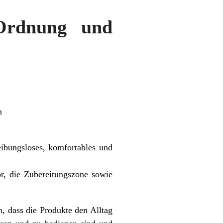
 Ordnung und
n
eibungsloses, komfortables und
r, die Zubereitungszone sowie
n, dass die Produkte den Alltag