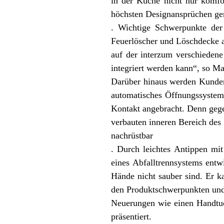
in der Küche nicht nur komfo
höchsten Designansprüchen g
. Wichtige Schwerpunkte der 
Feuerlöscher und Löschdecke a
auf der interzum verschiedene
integriert werden kann“, so Ma
Darüber hinaus werden Kunden
automatisches Öffnungssystem 
Kontakt angebracht. Denn geg
verbauten inneren Bereich des 
nachrüstbar
. Durch leichtes Antippen mi
eines Abfalltrennsystems entw
Hände nicht sauber sind. Er 
den Produktschwerpunkten und 
Neuerungen wie einen Handtuch
präsentiert.