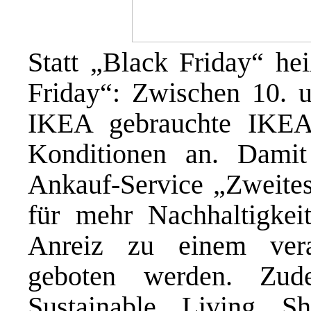
Statt „Black Friday“ he
Friday“: Zwischen 10. 
IKEA gebrauchte IKEA
Konditionen an. Damit
Ankauf-Service „Zweites
für mehr Nachhaltigke
Anreiz zu einem vera
geboten werden. Zu
Sustainable Living 