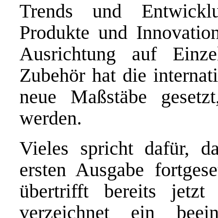
Trends und Entwickl
Produkte und Innovation
Ausrichtung auf Einze
Zubehör hat die internat
neue Maßstäbe gesetzt
werden.
Vieles spricht dafür, d
ersten Ausgabe fortges
übertrifft bereits je
verzeichnet ein bee