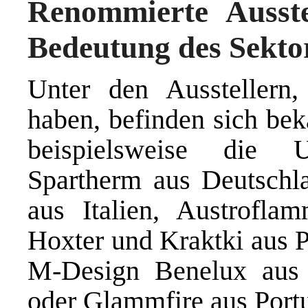
Renommierte Ausstel
Bedeutung des Sekto
Unter den Ausstellern,
haben, befinden sich be
beispielsweise die 
Spartherm aus Deutschla
aus Italien, Austrofla
Hoxter und Kraktki aus 
M-Design Benelux aus 
oder Glammfire aus Portu