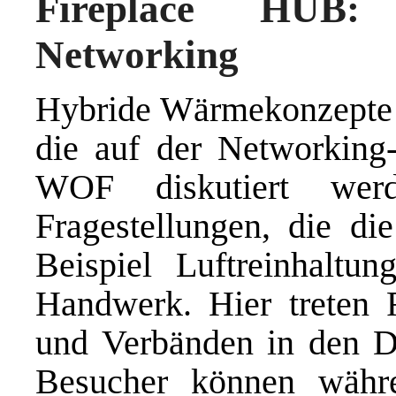
Fireplace HUB: 
Networking
Hybride Wärmekonzepte 
die auf der Networking
WOF diskutiert wer
Fragestellungen, die d
Beispiel Luftreinhaltun
Handwerk. Hier treten F
und Verbänden in den D
Besucher können währ