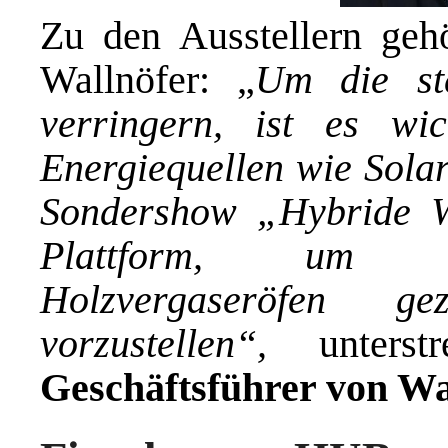
Zu den Ausstellern gehö
Wallnöfer: „
Um die st
verringern, ist es wi
Energiequellen wie Solar
Sondershow „Hybride W
Plattform, um un
Holzvergaseröfen g
vorzustellen“,
unterst
Geschäftsführer von Wa