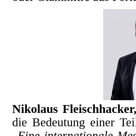
Nikolaus Fleischhacke
die Bedeutung einer Te
„
Eine internationale Mes