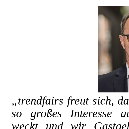
„trendfairs freut sich, d
so großes Interesse au
weckt und wir Gastgeb