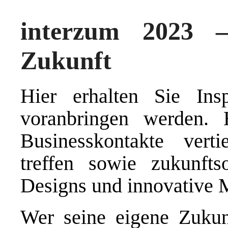
interzum 2023 –
Zukunft
Hier erhalten Sie Insp
voranbringen werden. 
Businesskontakte verti
treffen sowie zukunftso
Designs und innovative M
Wer seine eigene Zukun