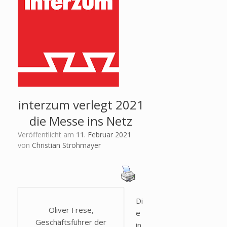
interzum verlegt 2021
die Messe ins Netz
Veröffentlicht am
11. Februar 2021
von
Christian Strohmayer
Di
Oliver Frese,
e
Geschäftsführer der
in