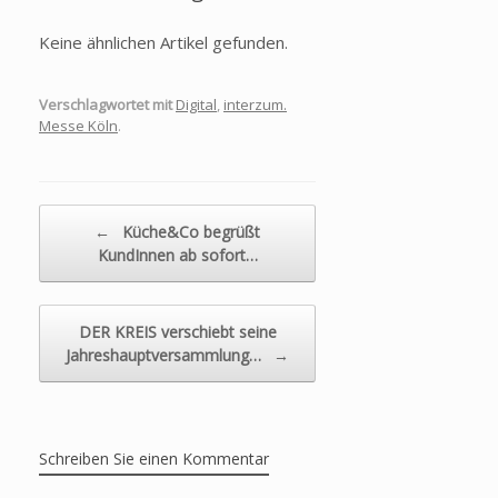
Keine ähnlichen Artikel gefunden.
Verschlagwortet mit
Digital
,
interzum.
Messe Köln
.
Beitragsnavigation
←
Küche&Co begrüßt
KundInnen ab sofort…
DER KREIS verschiebt seine
Jahreshauptversammlung…
→
Schreiben Sie einen Kommentar