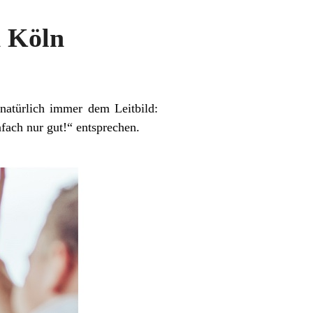
n Köln
 natürlich immer dem Leitbild:
nfach nur gut!“ entsprechen.