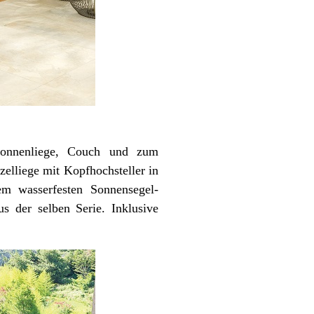
Sonnenliege, Couch und zum
elliege mit Kopfhochsteller in
em wasserfesten Sonnensegel-
s der selben Serie. Inklusive