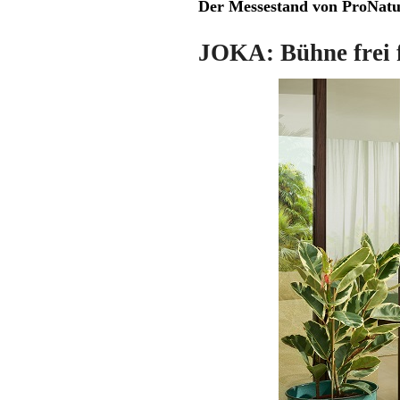
Der Messestand von ProNatur
JOKA: Bühne frei f