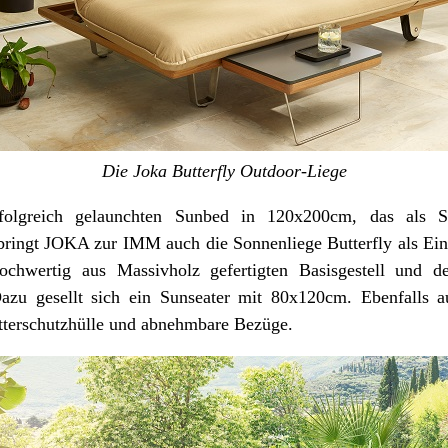
Die Joka Butterfly Outdoor-Liege
rfolgreich gelaunchten Sunbed in 120x200cm, das als 
 bringt JOKA zur IMM auch die Sonnenliege Butterfly als Einz
hwertig aus Massivholz gefertigten Basisgestell und d
azu gesellt sich ein Sunseater mit 80x120cm. Ebenfalls au
etterschutzhülle und abnehmbare Bezüge.