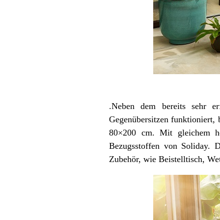
.Neben dem bereits sehr e
Gegenübersitzen funktioniert,
80×200 cm. Mit gleichem hoc
Bezugsstoffen von Soliday. D
Zubehör, wie Beistelltisch, W