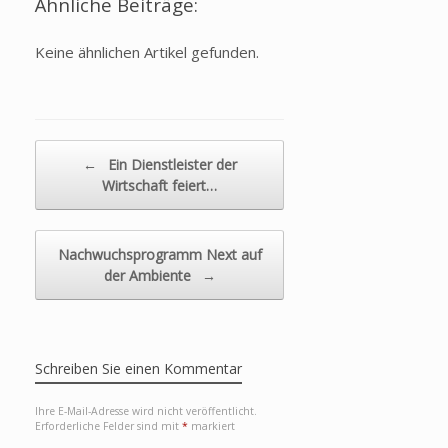
Ähnliche Beiträge:
Keine ähnlichen Artikel gefunden.
Beitragsnavigation
←
Ein Dienstleister der
Wirtschaft feiert…
Nachwuchsprogramm Next auf
der Ambiente
→
Schreiben Sie einen Kommentar
Ihre E-Mail-Adresse wird nicht veröffentlicht.
Erforderliche Felder sind mit
*
markiert