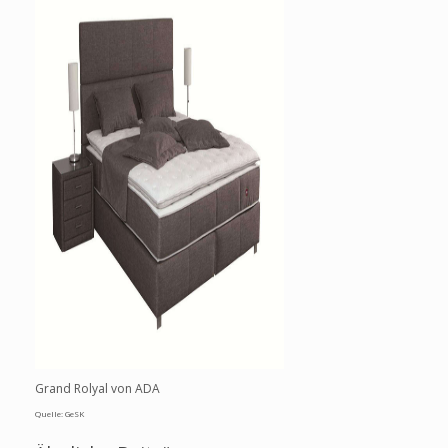
Grand Rolyal von ADA
Quelle: GeSK