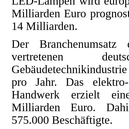
LED-Lampen wird europa
Milliarden Euro prognost
14 Milliarden.
Der Branchenumsatz 
vertretenen de
Gebäudetechnikindustrie 
pro Jahr. Das elektro-
Handwerk erzielt ei
Milliarden Euro. Dahi
575.000 Beschäftigte.