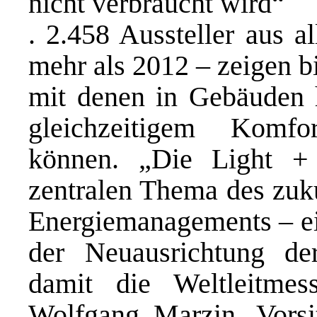
nicht verbraucht wird“
. 2.458 Aussteller aus a
mehr als 2012 – zeigen b
mit denen in Gebäuden 
gleichzeitigem Komfo
können. „Die Light +
zentralen Thema des zuk
Energiemanagements – ei
der Neuausrichtung der
damit die Weltleitmess
Wolfgang Marzin, Vorsi