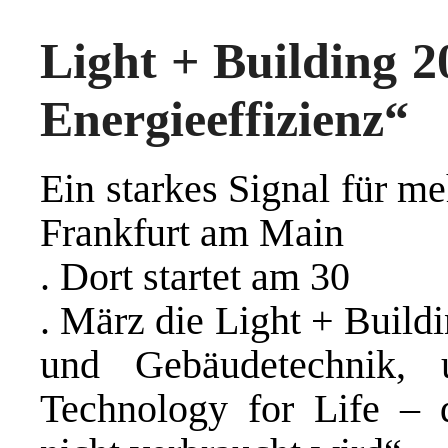
Light + Building 2
Energieeffizienz“
Ein starkes Signal für m
Frankfurt am Main
. Dort startet am 30
. März die Light + Build
und Gebäudetechnik,
Technology for Life – d