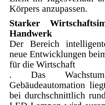
Körpers anzupassen.
Starker Wirtschafts
Handwerk
Der Bereich intellige
neue Entwicklungen beim 
für die Wirtschaft
. Das Wachstums
Gebäudeautomation liegt
bei durchschnittlich ru