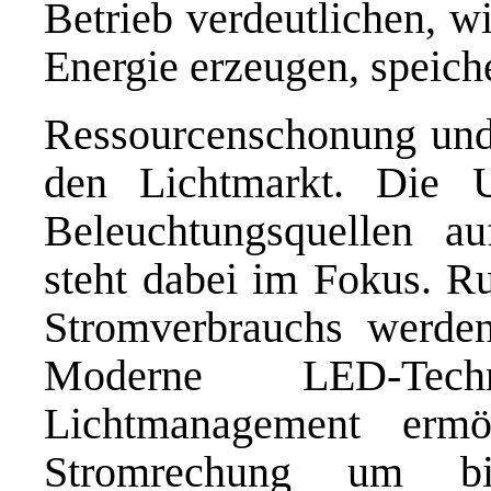
Betrieb verdeutlichen, w
Energie erzeugen, speiche
Ressourcenschonung und 
den Lichtmarkt. Die Um
Beleuchtungsquellen au
steht dabei im Fokus. R
Stromverbrauchs werden
Moderne LED-Tech
Lichtmanagement erm
Stromrechung um b