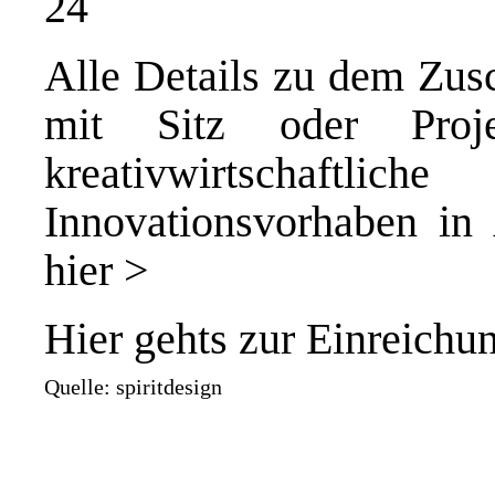
24
Alle Details zu dem Zus
mit Sitz oder Projek
kreativwirtschaftl
Innovationsvorhaben in
hier >
Hier gehts zur
Einreichu
Quelle: spiritdesign