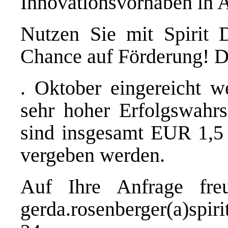
Innovationsvorhaben in 
Nutzen Sie mit Spirit D
Chance auf Förderung! D
. Oktober eingereicht w
sehr hoher Erfolgswahrs
sind insgesamt EUR 1,5
vergeben werden.
Auf Ihre Anfrage fre
gerda.rosenberger(a)spir