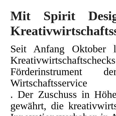
Mit Spirit Des
Kreativwirtschafts
Seit Anfang Oktober l
Kreativwirtschaft
Förderinstrumen
Wirtschaftsservice
. Der Zuschuss in Hö
gewährt, die kreativwirt