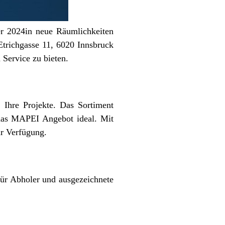
er 2024in neue Räumlichkeiten
trichgasse 11, 6020 Innsbruck
n Service zu bieten.
Ihre Projekte. Das Sortiment
das MAPEI Angebot ideal. Mit
ur Verfügung.
 für Abholer und ausgezeichnete