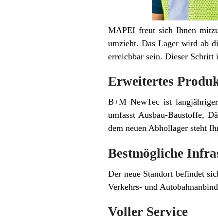
MAPEI freut sich Ihnen mitzu
umzieht. Das Lager wird ab d
erreichbar sein. Dieser Schritt
Erweitertes Produk
B+M NewTec ist langjähriger
umfasst Ausbau-Baustoffe, D
dem neuen Abhollager steht Ih
Bestmögliche Infra
Der neue Standort befindet sic
Verkehrs- und Autobahnanbind
Voller Service