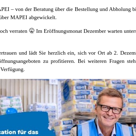
EI – von der Beratung über die Bestellung und Abholung bi
 über MAPEI abgewickelt.
noch verraten 🤫 Im Eröffnungsmonat Dezember warten unters
trauen und lädt Sie herzlich ein, sich vor Ort ab 2. Deze
nungsangeboten zu profitieren. Bei weiteren Fragen steh
 Verfügung.