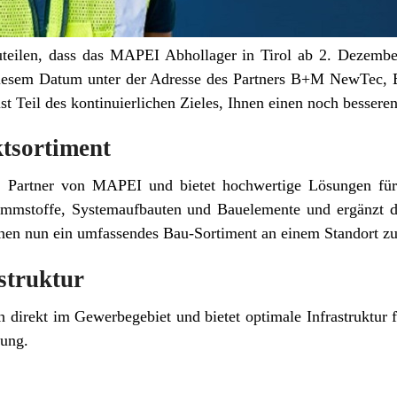
teilen, dass das MAPEI Abhollager in Tirol ab 2. Dezemb
iesem Datum unter der Adresse des Partners B+M NewTec, E
 ist Teil des kontinuierlichen Zieles, Ihnen einen noch bessere
tsortiment
 Partner von MAPEI und bietet hochwertige Lösungen für 
ämmstoffe, Systemaufbauten und Bauelemente und ergänzt 
nen nun ein umfassendes Bau-Sortiment an einem Standort z
struktur
h direkt im Gewerbegebiet und bietet optimale Infrastruktur
ung.