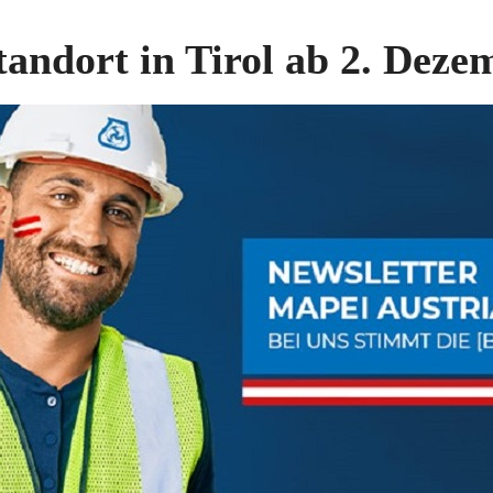
andort in Tirol ab 2. Deze