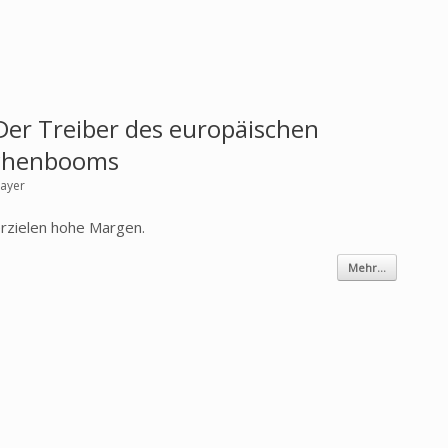
 Der Treiber des europäischen
chenbooms
mayer
rzielen hohe Margen.
Mehr...