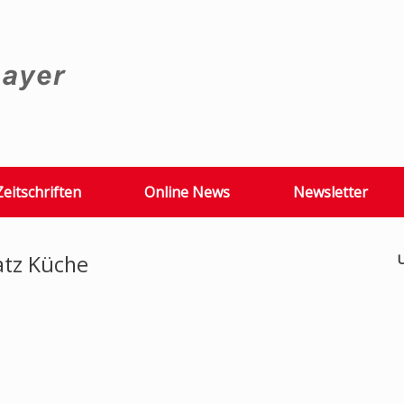
Zeitschriften
Online News
Newsletter
atz Küche
U