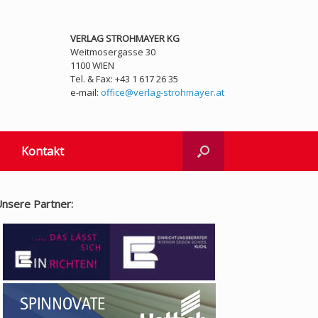
VERLAG STROHMAYER KG
Weitmosergasse 30
1100 WIEN
Tel. & Fax: +43 1 617 26 35
e-mail:
office@verlag-strohmayer.at
Kontakt
nsere Partner: