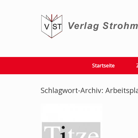
Zum
Inhalt
springen
Startseite
Schlagwort-Archiv:
Arbeitspl