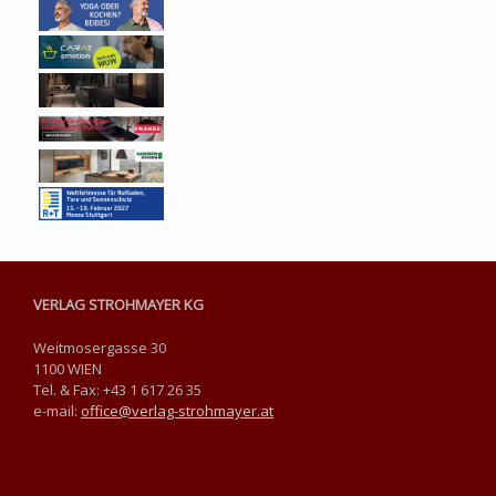
VERLAG STROHMAYER KG
Weitmosergasse 30
1100 WIEN
Tel. & Fax: +43 1 617 26 35
e-mail:
office@verlag-strohmayer.at