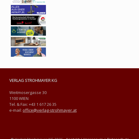
VERLAG STROHMAYER KG
Weitmosergasse 30
1100 WIEN
Tel. & Fax: +43 1 617 26 35
e-mail:
office@verlag-strohmayer.at