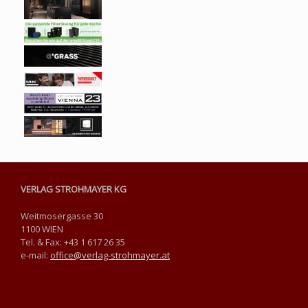
VERLAG STROHMAYER KG
Weitmosergasse 30
1100 WIEN
Tel. & Fax: +43 1 617 26 35
e-mail:
office@verlag-strohmayer.at