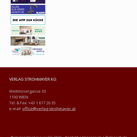
VERLAG STROHMAYER KG
Weitmosergasse 30
1100 WIEN
Tel. & Fax: +43 1 617 26 35
e-mail:
office@verlag-strohmayer.at