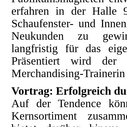
erfahren in der Halle
Schaufenster- und Inne
Neukunden zu gewin
langfristig für das eig
Präsentiert wird de
Merchandising-Trainerin
Vortrag: Erfolgreich d
Auf der Tendence könn
Kernsortiment zusamme