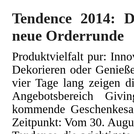
Tendence 2014: D
neue Orderrunde
Produktvielfalt pur: Inno
Dekorieren oder Genieße
vier Tage lang zeigen d
Angebotsbereich Givi
kommende Geschenkesai
Zeitpunkt: Vom 30. Augus