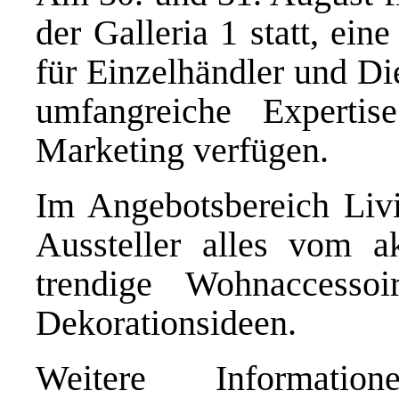
der Galleria 1 statt, ei
für Einzelhändler und Die
umfangreiche Experti
Marketing verfügen.
Im Angebotsbereich Livin
Aussteller alles vom ak
trendige Wohnaccesso
Dekorationsideen.
Weitere Informati