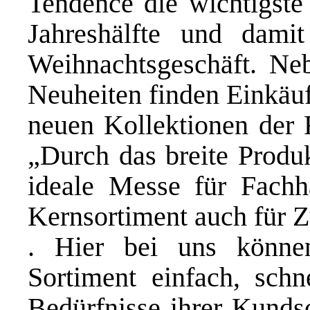
Tendence die wichtigste 
Jahreshälfte und dami
Weihnachtsgeschäft. Ne
Neuheiten finden Einkäuf
neuen Kollektionen der 
„Durch das breite Produk
ideale Messe für Fachh
Kernsortiment auch für Z
. Hier bei uns können
Sortiment einfach, schn
Bedürfnisse ihrer Kunds