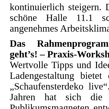
kontinuierlich steigern.
schöne Halle 11.1 sc
angenehmes Arbeitsklima
Das Rahmenprogram
geht’s! – Praxis-Works
Wertvolle Tipps und Ide
Ladengestaltung biete
„Schaufensterdeko live
Jahren hat sich die
Publikumsmagneten entwi