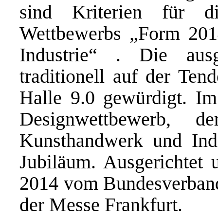
sind Kriterien für 
Wettbewerbs „Form 20
Industrie“ . Die aus
traditionell auf der Ten
Halle 9.0 gewürdigt. Im
Designwettbewerb, d
Kunsthandwerk und Indus
Jubiläum. Ausgerichtet 
2014 vom Bundesverband
der Messe Frankfurt.