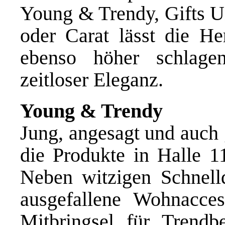
Young & Trendy, Gifts Un
oder Carat lässt die He
ebenso höher schlage
zeitloser Eleganz.
Young & Trendy
Jung, angesagt und auch 
die Produkte in Halle 1
Neben witzigen Schnelld
ausgefallene Wohnacces
Mitbringsel für Trendb