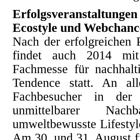
Erfolgsveranstaltung
Ecostyle und Webchanc
Nach der erfolgreichen 
findet auch 2014 mit
Fachmesse für nachhalt
Tendence statt. An al
Fachbesucher in der
unmittelbarer Nach
umweltbewusste Lifestyl
Am 30. und 31. August f