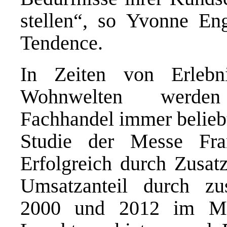
stellen“, so Yvonne En
Tendence.
In Zeiten von Erlebni
Wohnwelten werden
Fachhandel immer beliebt
Studie der Messe Fran
Erfolgreich durch Zusat
Umsatzanteil durch zu
2000 und 2012 im Mö