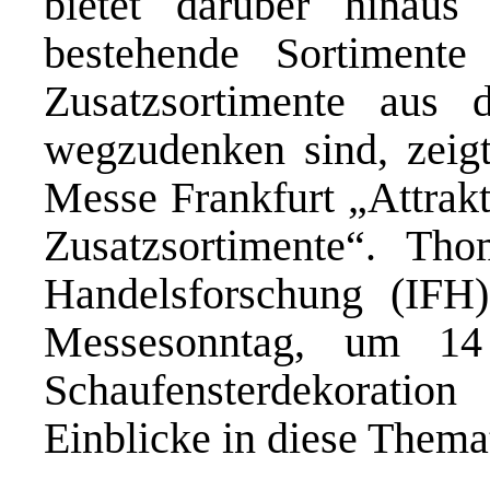
bietet darüber hinaus
bestehende Sortimente
Zusatzsortimente aus
wegzudenken sind, zeigt
Messe Frankfurt „Attrakt
Zusatzsortimente“. Tho
Handelsforschung (IFH
Messesonntag, um 1
Schaufensterdekoratio
Einblicke in diese Themat