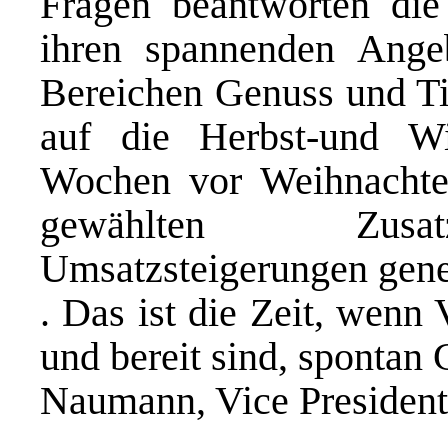
Fragen beantworten die
ihren spannenden Ange
Bereichen Genuss und Tis
auf die Herbst-und Wi
Wochen vor Weihnachte
gewählten Zusatz
Umsatzsteigerungen gene
. Das ist die Zeit, wenn
und bereit sind, spontan
Naumann, Vice Presiden