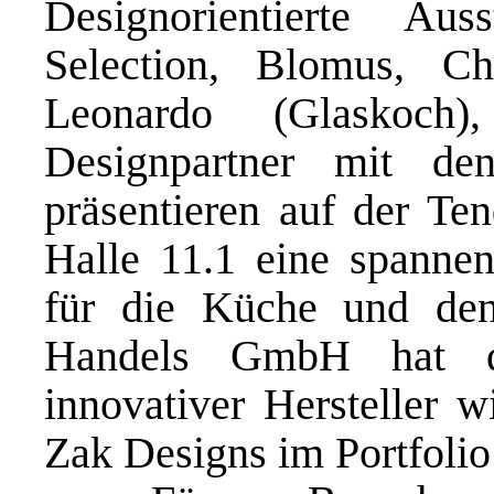
Designorientierte A
Selection, Blomus, Ch
Leonardo (Glaskoch)
Designpartner mit d
präsentieren auf der Te
Halle 11.1 eine spanne
für die Küche und den
Handels GmbH hat da
innovativer Hersteller 
Zak Designs im Portfolio