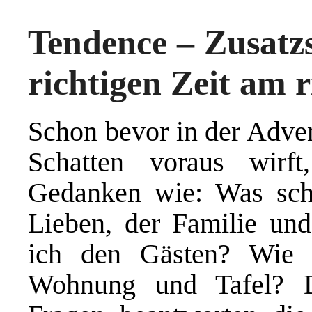
Tendence – Zusatz
richtigen Zeit am 
Schon bevor in der Adven
Schatten voraus wirf
Gedanken wie: Was sch
Lieben, der Familie un
ich den Gästen? Wie d
Wohnung und Tafel? Di