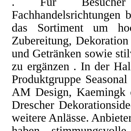
. Für Besucher a
Fachhandelsrichtungen b
das Sortiment um hoc
Zubereitung, Dekoration
und Getränken sowie stil
zu ergänzen . In der Hal
Produktgruppe Seasonal 
AM Design, Kaemingk o
Drescher Dekorationside
weitere Anlässe. Anbiete
haben stimmungsvolle