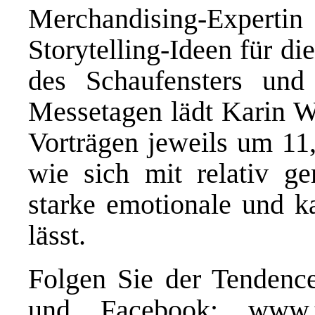
Merchandising-Expert
Storytelling-Ideen für d
des Schaufensters und
Messetagen lädt Karin W
Vorträgen jeweils um 11,
wie sich mit relativ g
starke emotionale und k
lässt.
Folgen Sie der Tendence
und Facebook:
www.t