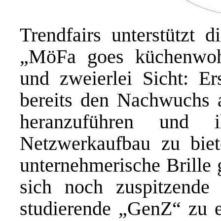
Trendfairs unterstützt 
„MöFa goes küchenwoh
und zweierlei Sicht: Er
bereits den Nachwuchs a
heranzuführen und 
Netzwerkaufbau zu biet
unternehmerische Brille 
sich noch zuspitzende
studierende „GenZ“ zu 