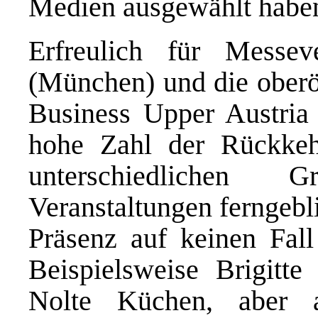
Medien ausgewählt habe
Erfreulich für Messev
(München) und die oberös
Business Upper Austria (
hohe Zahl der Rückkeh
unterschiedlichen 
Veranstaltungen ferngebl
Präsenz auf keinen Fall
Beispielsweise Brigitt
Nolte Küchen, aber 