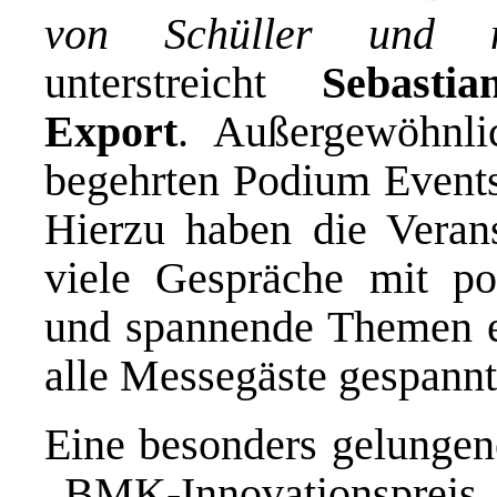
von Schüller und n
unterstreicht
Sebasti
Export
. Außergewöhnlic
begehrten Podium Events
Hierzu haben die Verans
viele Gespräche mit pot
und spannende Themen ei
alle Messegäste gespannt
Eine besonders gelungene
„BMK-Innovationspreis 