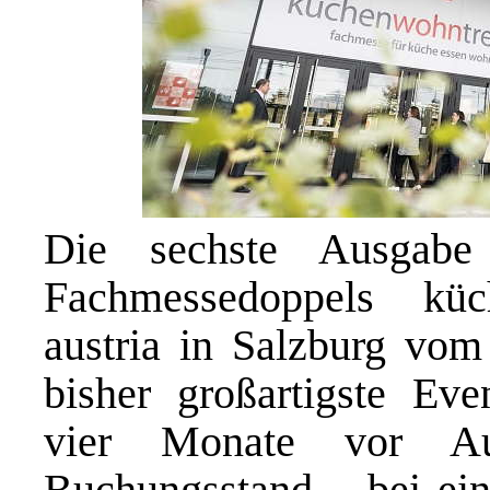
Die sechste Ausgabe
Fachmessedoppels kü
austria in Salzburg vom
bisher großartigste Ev
vier Monate vor Aus
Buchungsstand – bei eine