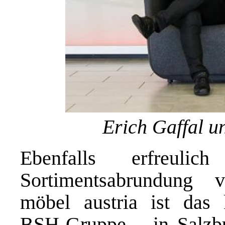
Erich Gaffal 
Ebenfalls erfreul
Sortimentsabrundung
möbel austria ist das 
BSH-Gruppe – in Salzbu