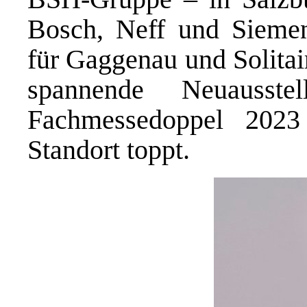
Bosch, Neff und Siemens
für Gaggenau und Solitair
spannende Neuausste
Fachmessedoppel 2023
Standort toppt.