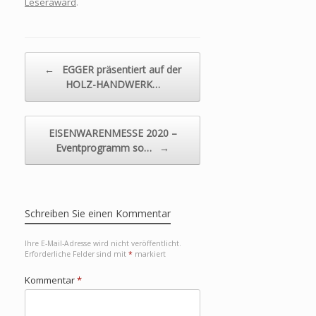
Leseraward
.
Beitragsnavigation
←
EGGER präsentiert auf der
HOLZ-HANDWERK…
EISENWARENMESSE 2020 –
Eventprogramm so…
→
Schreiben Sie einen Kommentar
Ihre E-Mail-Adresse wird nicht veröffentlicht.
Erforderliche Felder sind mit
*
markiert
Kommentar
*