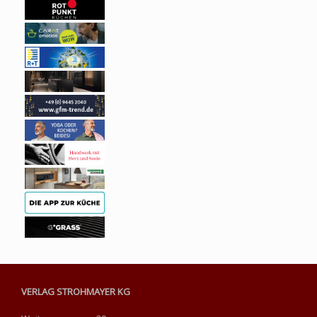
VERLAG STROHMAYER KG