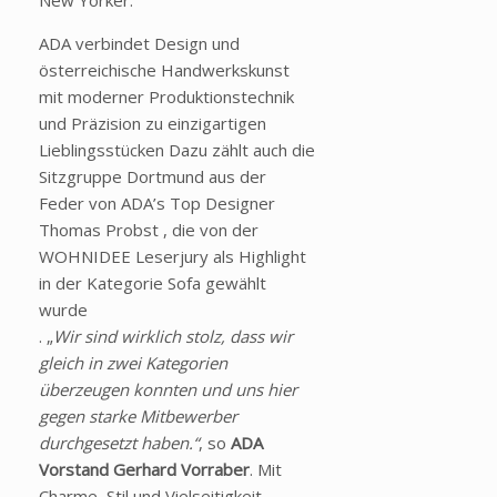
New Yorker.
ADA verbindet Design und
österreichische Handwerkskunst
mit moderner Produktionstechnik
und Präzision zu einzigartigen
Lieblingsstücken Dazu zählt auch die
Sitzgruppe Dortmund aus der
Feder von ADA’s Top Designer
Thomas Probst , die von der
WOHNIDEE Leserjury als Highlight
in der Kategorie Sofa gewählt
wurde
. „
Wir sind wirklich stolz, dass wir
gleich in zwei Kategorien
überzeugen konnten und uns hier
gegen starke Mitbewerber
durchgesetzt haben.“
, so
ADA
Vorstand Gerhard Vorraber
. Mit
Charme, Stil und Vielseitigkeit