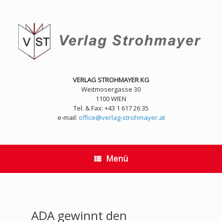
Zum
Inhalt
springen
VERLAG STROHMAYER KG
Weitmosergasse 30
1100 WIEN
Tel. & Fax: +43 1 617 26 35
e-mail:
office@verlag-strohmayer.at
Menü
ADA gewinnt den