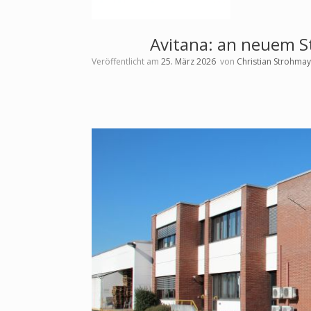
Avitana: an neuem St
Veröffentlicht am
25. März 2026
von
Christian Strohma