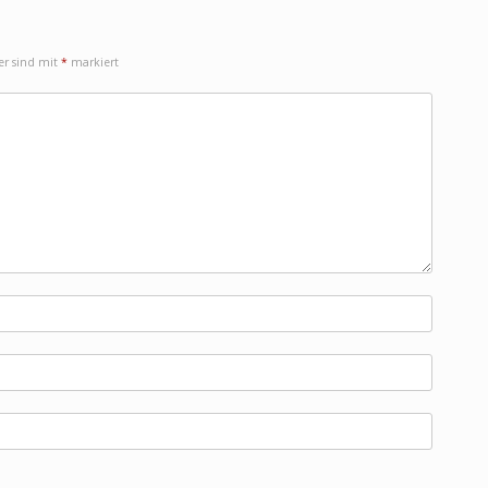
der sind mit
*
markiert