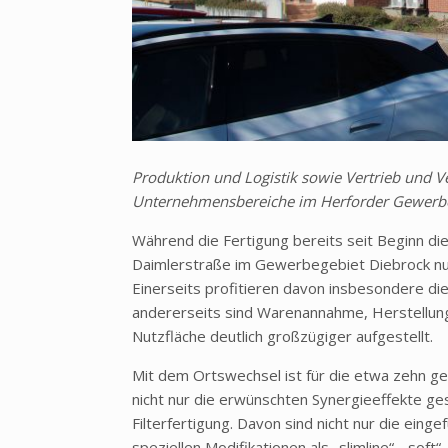
Produktion und Logistik sowie Vertrieb und Ver
Unternehmensbereiche im Herforder Gewerbeg
Während die Fertigung bereits seit Beginn di
Daimlerstraße im Gewerbegebiet Diebrock n
Einerseits profitieren davon insbesondere di
andererseits sind Warenannahme, Herstellung
Nutzfläche deutlich großzügiger aufgestellt.
Mit dem Ortswechsel ist für die etwa zehn g
nicht nur die erwünschten Synergieeffekte ge
Filterfertigung. Davon sind nicht nur die eing
speziellen Modifikationen als „slimline“, „soft“