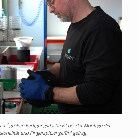
 m² großen Fertigungsfläche ist bei der Montage der
sionalität und Fingerspitzengefühl gefragt