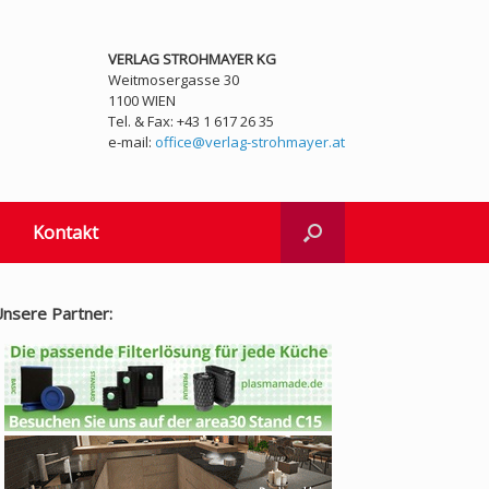
VERLAG STROHMAYER KG
Weitmosergasse 30
1100 WIEN
Tel. & Fax: +43 1 617 26 35
e-mail:
office@verlag-strohmayer.at
Kontakt
nsere Partner: