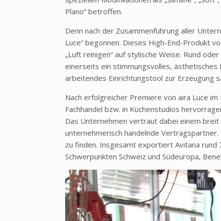
Plano“ betroffen.
Denn nach der Zusammenführung aller Unterne
Luce“ begonnen. Dieses High-End-Produkt von
„Luft reinigen“ auf stylische Weise. Rund ode
einerseits ein stimmungsvolles, ästhetisches 
arbeitendes Einrichtungstool zur Erzeugung sa
Nach erfolgreicher Premiere von aira Luce im
Fachhandel bzw. in Küchenstudios hervorrage
Das Unternehmen vertraut dabei einem breit d
unternehmerisch handelnde Vertragspartner. 
zu finden. Insgesamt exportiert Avitana rund
Schwerpunkten Schweiz und Südeuropa, Benel