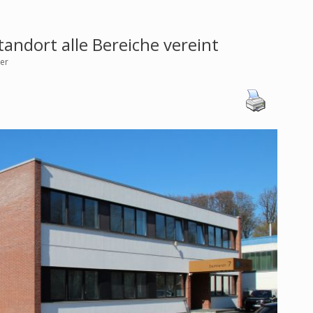
andort alle Bereiche vereint
yer