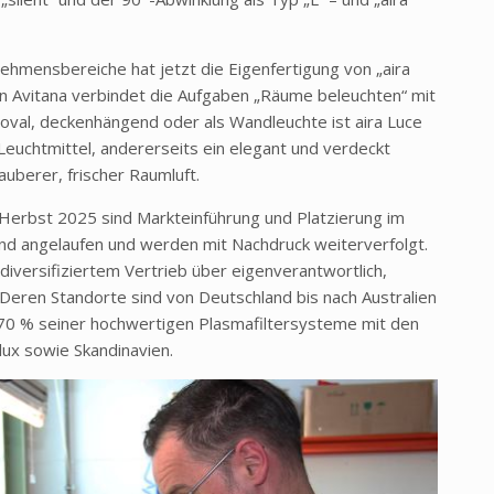
hmensbereiche hat jetzt die Eigenfertigung von „aira
 Avitana verbindet die Aufgaben „Räume beleuchten“ mit
r oval, deckenhängend oder als Wandleuchte ist aira Luce
Leuchtmittel, andererseits ein elegant und verdeckt
uberer, frischer Raumluft.
 Herbst 2025 sind Markteinführung und Platzierung im
nd angelaufen und werden mit Nachdruck weiterverfolgt.
iversifiziertem Vertrieb über eigenverantwortlich,
Deren Standorte sind von Deutschland bis nach Australien
 70 % seiner hochwertigen Plasmafiltersysteme mit den
ux sowie Skandinavien.