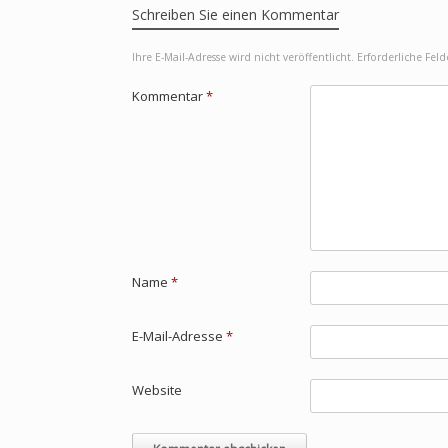
Schreiben Sie einen Kommentar
Ihre E-Mail-Adresse wird nicht veröffentlicht.
Erforderliche Fel
Kommentar
*
Name
*
E-Mail-Adresse
*
Website