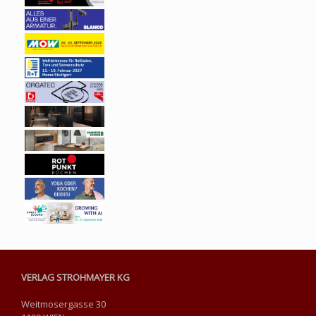
VERLAG STROHMAYER KG
Weitmosergasse 30