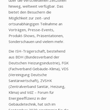
über die verschiedenen Zeitzonen
hinweg, weltweit verfügbar. Das
bietet den Besuchern die
Möglichkeit zur zeit- und
ortsunabhängigen Teilnahme an
Vorträgen, Presse-Events,
Produkt-Shows, Präsentationen,
Sonderschauen und vielem mehr.
Die ISH-Trägerschaft, bestehend
aus BDH (Bundesverband der
Deutschen Heizungsindustrie), FGK
(Fachverband Gebäude-Klima), VDS
(Vereinigung Deutsche
Sanitärwirtschaft), ZVSHK
(Zentralverband Sanitär, Heizung,
Klima) und VdZ – Forum für
Energieeffizienz in der
Gebäudetechnik, hat sich im
September 2020 einstimmig für die