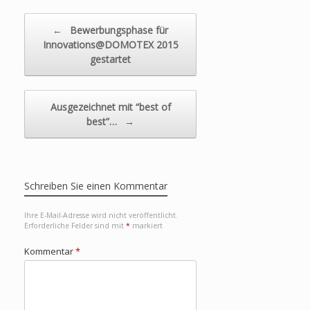
Beitragsnavigation
←
Bewerbungsphase für
Innovations@DOMOTEX 2015
gestartet
Ausgezeichnet mit “best of
best”…
→
Schreiben Sie einen Kommentar
Ihre E-Mail-Adresse wird nicht veröffentlicht.
Erforderliche Felder sind mit
*
markiert
Kommentar
*