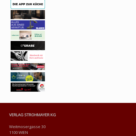
VERLAG STROHMAYER KG
Weitmosergasse 30
1100 WIEN