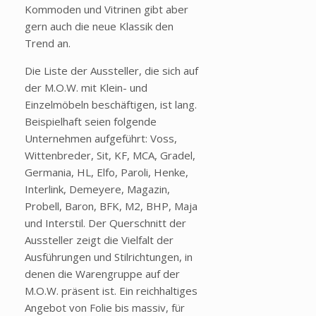
Kommoden und Vitrinen gibt aber
gern auch die neue Klassik den
Trend an.
Die Liste der Aussteller, die sich auf
der M.O.W. mit Klein- und
Einzelmöbeln beschäftigen, ist lang.
Beispielhaft seien folgende
Unternehmen aufgeführt: Voss,
Wittenbreder, Sit, KF, MCA, Gradel,
Germania, HL, Elfo, Paroli, Henke,
Interlink, Demeyere, Magazin,
Probell, Baron, BFK, M2, BHP, Maja
und Interstil. Der Querschnitt der
Aussteller zeigt die Vielfalt der
Ausführungen und Stilrichtungen, in
denen die Warengruppe auf der
M.O.W. präsent ist. Ein reichhaltiges
Angebot von Folie bis massiv, für