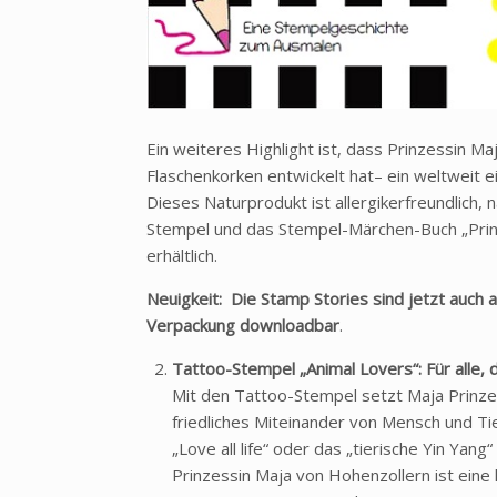
Ein weiteres Highlight ist, dass Prinzessin M
Flaschenkorken entwickelt hat– ein weltweit e
Dieses Naturprodukt ist allergikerfreundlich, n
Stempel und das Stempel-Märchen-Buch „Prinz
erhältlich.
Neuigkeit: Die Stamp Stories sind jetzt auch 
Verpackung
downloadbar
.
Tattoo-Stempel „Animal Lovers“: Für alle, d
Mit den Tattoo-Stempel setzt Maja Prinzes
friedliches Miteinander von Mensch und Ti
„Love all life“ oder das „tierische Yin Yan
Prinzessin Maja von Hohenzollern ist eine 