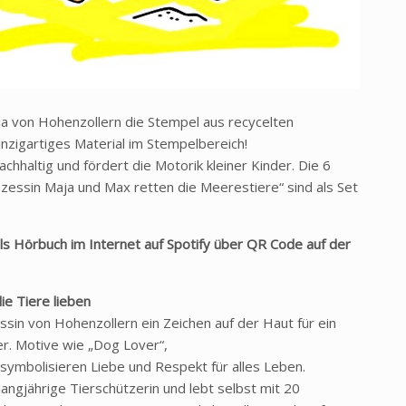
aja von Hohenzollern die Stempel aus recycelten
inzigartiges Material im Stempelbereich!
achhaltig und fördert die Motorik kleiner Kinder. Die 6
essin Maja und Max retten die Meerestiere“ sind als Set
als Hörbuch im Internet auf Spotify über QR Code auf der
ie Tiere lieben
sin von Hohenzollern ein Zeichen auf der Haut für ein
er. Motive wie „Dog Lover“,
g“ symbolisieren Liebe und Respekt für alles Leben.
langjährige Tierschützerin und lebt selbst mit 20