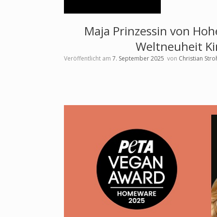
Maja Prinzessin von Hoh
Weltneuheit Ki
Veröffentlicht am
7. September 2025
von
Christian Str