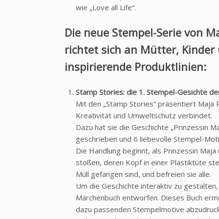
wie „Love all Life“.
Die neue Stempel-Serie von Ma
richtet sich an Mütter, Kind
inspirierende Produktlinien:
Stamp Stories: die 1. Stempel-Gesichte de
Mit den „Stamp Stories“ präsentiert Maja 
Kreativität und Umweltschutz verbindet.
Dazu hat sie die Geschichte „Prinzessin M
geschrieben und 6 liebevolle Stempel-Mot
Die Handlung beginnt, als Prinzessin Maja
stoßen, deren Kopf in einer Plastiktüte st
Müll gefangen sind, und befreien sie alle.
Um die Geschichte interaktiv zu gestalten
Märchenbuch entworfen. Dieses Buch ermög
dazu passenden Stempelmotive abzudruck