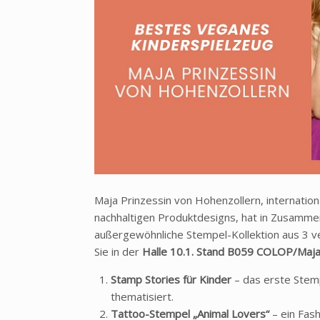
Maja Prinzessin von Hohenzollern, internation
nachhaltigen Produktdesigns, hat in Zusamm
außergewöhnliche Stempel-Kollektion aus 3 v
Sie in der
Halle 10.1. Stand B059 COLOP/Maja 
Stamp Stories für Kinder
– das erste Stem
thematisiert.
Tattoo-Stempel „Animal Lovers“
– ein Fash