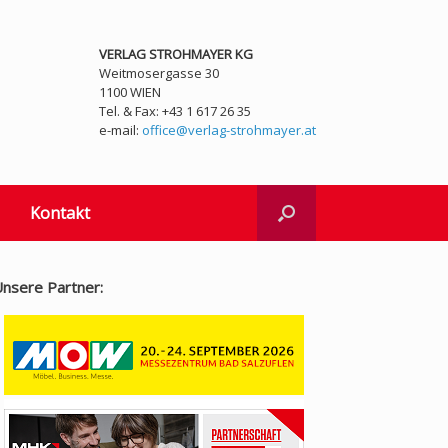
VERLAG STROHMAYER KG
Weitmosergasse 30
1100 WIEN
Tel. & Fax: +43 1 617 26 35
e-mail:
office@verlag-strohmayer.at
Kontakt
nsere Partner: