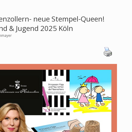
enzollern- neue Stempel-Queen!
nd & Jugend 2025 Köln
ohmayer