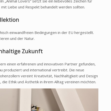
 „Animal Lovers“ setzt sie ein liebevolles Zeichen für
 mit Liebe und Respekt behandelt werden sollten.
llektion
hisch einwandfreien Bedingungen in der EU hergestellt.
ieren und der Natur.
hhaltige Zukunft
ern einen erfahrenen und innovativen Partner gefunden,
u produziert und international vertreibt. Die neue
henzollern vereint Kreativität, Nachhaltigkeit und Design
, die Ethik und Ästhetik in ihrem Alltag vereinen möchten.