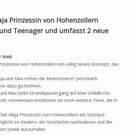
ja Prinzessin von Hohenzollern
er und Teenager und umfasst 2 neue
r Welt
Prinzessin von Hohenzollern ein völlig neues Konzept, das
aja und Max retten die Meerestiere!“ persönlich
ive dazu gezeichnet.
 und Max beim Strandspaziergang auf eine Schildkröte
eckt. Gemeinsam entdecken sie noch weitere Tiere, die in
, hat Maja Prinzessin von Hohenzollern ein Stempel-
licht es Kindern, die Geschichte nachzulesen und die
en sowie auszumalen.