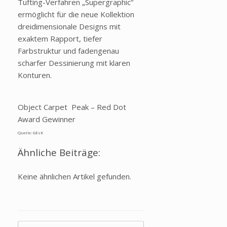
Tufting-Verfahren „Supergraphic“
ermöglicht für die neue Kollektion
dreidimensionale Designs mit
exaktem Rapport, tiefer
Farbstruktur und fadengenau
scharfer Dessinierung mit klaren
Konturen.
Object Carpet Peak – Red Dot
Award Gewinner
Quelle: GEsK
Ähnliche Beiträge:
Keine ähnlichen Artikel gefunden.
Beitragsnavigation