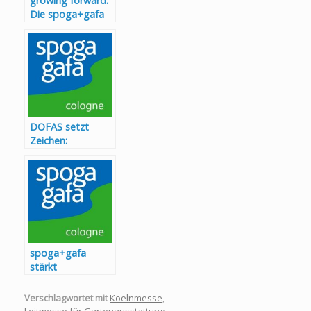
growing forward:
Die spoga+gafa
2026 im Wandel
DOFAS setzt
Zeichen:
Niederländische
Outdoormöbel-
Branche auf der
spoga+gafa 2026
stark vertreten
spoga+gafa
stärkt
Branchenanschlus
s: neuer Termin
Verschlagwortet mit
Koelnmesse
,
ab 2027 im