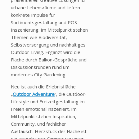
präsentieren kreative Lösungen für
urbane Lebensräume und liefern
konkrete Impulse für
Sortimentsgestaltung und POS-
Inszenierung. Im Mittelpunkt stehen
Themen wie Biodiversität,
Selbstversorgung und nachhaltiges
Outdoor-Living. Ergänzt wird die
Fläche durch Balkon-Gespräche und
Diskussionsrunden rund um
modernes City Gardening.
Neu ist auch die Erlebnisfläche
„
Outdoor Adventure
“, die Outdoor-
Lifestyle und Freizeitgestaltung im
Freien emotional inszeniert. Im
Mittelpunkt stehen Inspiration,
Community, und fachlicher
Austausch. Herzstück der Fläche ist
ein ausgebauter Campervan unter