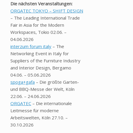
Die nächsten Veranstaltungen:
ORGATEC TOKYO – SHIFT DESIGN
– The Leading International Trade
Fair in Asia for the Modern
Workspaces, Tokio 02.06. –
04.06.2026
interzum forum italy
– The
Networking Event in Italy for
Suppliers of the Furniture Industry
and Interior Design, Bergamo
04.06. – 05.06.2026
spoga+gafa
– Die größte Garten-
und BBQ-Messe der Welt, Köln
22.06. – 24.06.2026
ORGATEC
– Die internationale
Leitmesse für moderne
Arbeitswelten, Köln 27.10. –
30.10.2026