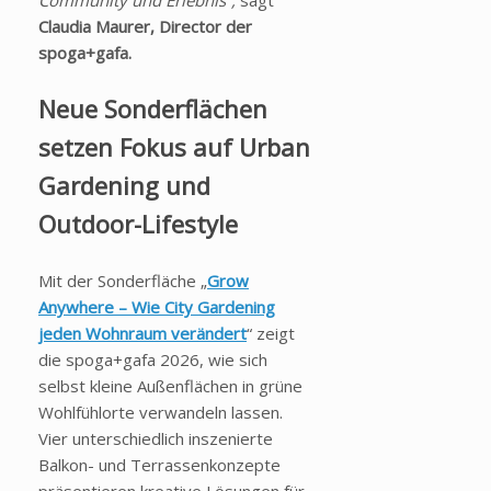
Community und Erlebnis“,
sagt
Claudia Maurer, Director der
spoga+gafa.
Neue Sonderflächen
setzen Fokus auf Urban
Gardening und
Outdoor-Lifestyle
Mit der Sonderfläche „
Grow
Anywhere – Wie City Gardening
jeden Wohnraum verändert
“ zeigt
die spoga+gafa 2026, wie sich
selbst kleine Außenflächen in grüne
Wohlfühlorte verwandeln lassen.
Vier unterschiedlich inszenierte
Balkon- und Terrassenkonzepte