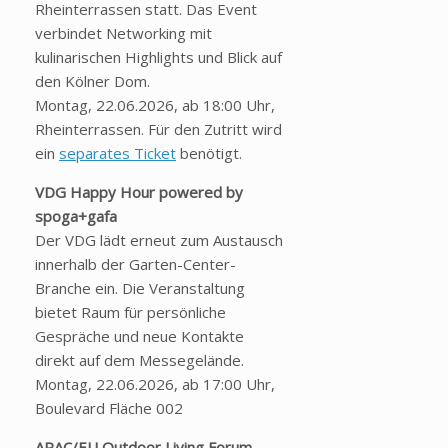
Rheinterrassen statt. Das Event
verbindet Networking mit
kulinarischen Highlights und Blick auf
den Kölner Dom.
Montag, 22.06.2026, ab 18:00 Uhr,
Rheinterrassen. Für den Zutritt wird
ein
separates Ticket
benötigt.
VDG Happy Hour powered by
spoga+gafa
Der VDG lädt erneut zum Austausch
innerhalb der Garten-Center-
Branche ein. Die Veranstaltung
bietet Raum für persönliche
Gespräche und neue Kontakte
direkt auf dem Messegelände.
Montag, 22.06.2026, ab 17:00 Uhr,
Boulevard Fläche 002
APAC/EU Outdoor Living Forum