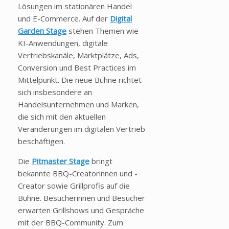
Lösungen im stationären Handel
und E-Commerce. Auf der
Digital
Garden Stage
stehen Themen wie
KI-Anwendungen, digitale
Vertriebskanäle, Marktplätze, Ads,
Conversion und Best Practices im
Mittelpunkt. Die neue Bühne richtet
sich insbesondere an
Handelsunternehmen und Marken,
die sich mit den aktuellen
Veränderungen im digitalen Vertrieb
beschäftigen.
Die
Pitmaster Stage
bringt
bekannte BBQ-Creatorinnen und -
Creator sowie Grillprofis auf die
Bühne. Besucherinnen und Besucher
erwarten Grillshows und Gespräche
mit der BBQ-Community. Zum