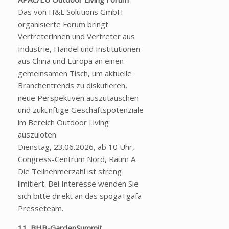
Das von H&L Solutions GmbH
organisierte Forum bringt
Vertreterinnen und Vertreter aus
Industrie, Handel und Institutionen
aus China und Europa an einen
gemeinsamen Tisch, um aktuelle
Branchentrends zu diskutieren,
neue Perspektiven auszutauschen
und zukünftige Geschäftspotenziale
im Bereich Outdoor Living
auszuloten.
Dienstag, 23.06.2026, ab 10 Uhr,
Congress-Centrum Nord, Raum A.
Die Teilnehmerzahl ist streng
limitiert. Bei Interesse wenden Sie
sich bitte direkt an das spoga+gafa
Presseteam.
11. BHB-GardenSummit