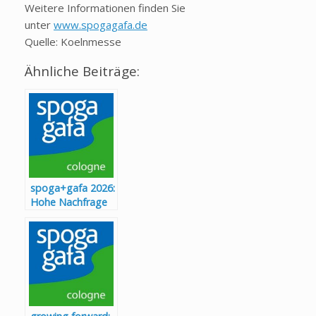
Weitere Informationen finden Sie
unter
www.spogagafa.de
Quelle: Koelnmesse
Ähnliche Beiträge:
spoga+gafa 2026:
Hohe Nachfrage
im Bereich
Outdoor-
Dekoration und -
Möbel