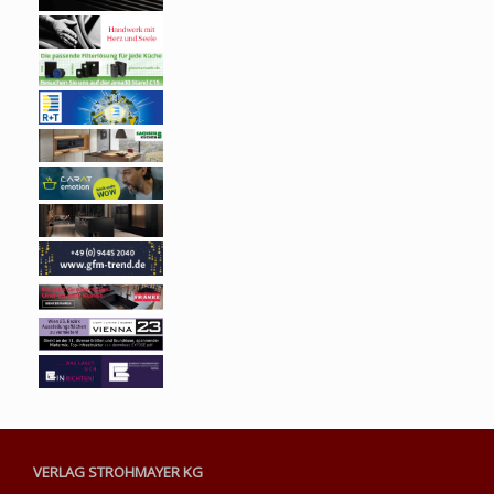
VERLAG STROHMAYER KG