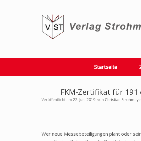
Zum
Inhalt
springen
Startseite
FKM-Zertifikat für 191
Veröffentlicht am
22. Juni 2019
von
Christian Strohmaye
Wer neue Messebeteiligungen plant oder sein b