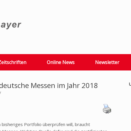
Zeitschriften
Online News
Newsletter
 deutsche Messen im Jahr 2018
U
r
isheriges Portfolio überprüfen will, braucht