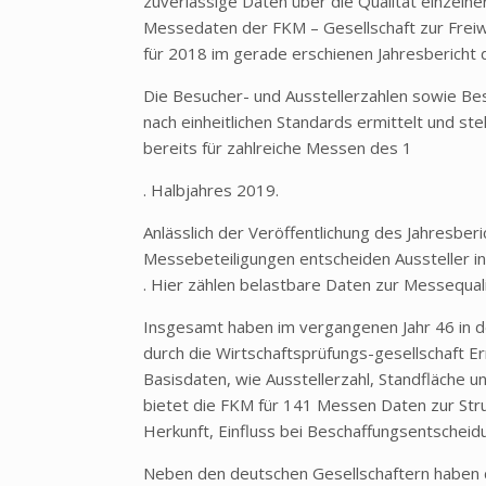
zuverlässige Daten über die Qualität einzelner
Messedaten der FKM – Gesellschaft zur Freiwi
für 2018 im gerade erschienen Jahresbericht 
Die Besucher- und Ausstellerzahlen sowie Be
nach einheitlichen Standards ermittelt und st
bereits für zahlreiche Messen des 1
. Halbjahres 2019.
Anlässlich der Veröffentlichung des Jahresber
Messebeteiligungen entscheiden Aussteller in
. Hier zählen belastbare Daten zur Messequali
Insgesamt haben im vergangenen Jahr 46 in 
durch die Wirtschaftsprüfungs-gesellschaft Er
Basisdaten, wie Ausstellerzahl, Standfläche un
bietet die FKM für 141 Messen Daten zur Stru
Herkunft, Einfluss bei Beschaffungsentscheidu
Neben den deutschen Gesellschaftern haben d