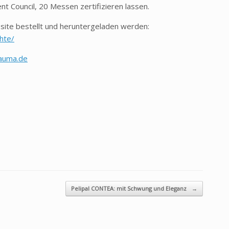
Council, 20 Messen zertifizieren lassen.
ite bestellt und heruntergeladen werden:
hte/
auma.de
Pelipal CONTEA: mit Schwung und Eleganz
→