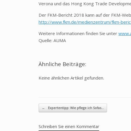
Verona und das Hong Kong Trade Development 
Der FKM-Bericht 2018 kann auf der FKM-Webs
http://www.fkm.de/medienzentrum/fkm-beric
Weitere Informationen finden Sie unter
www.
Quelle: AUMA
Ähnliche Beiträge:
Keine ähnlichen Artikel gefunden.
Beitragsnavigation
←
Expertentipp: Wie pflege ich Sofas…
Schreiben Sie einen Kommentar