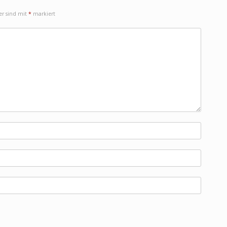
der sind mit
*
markiert