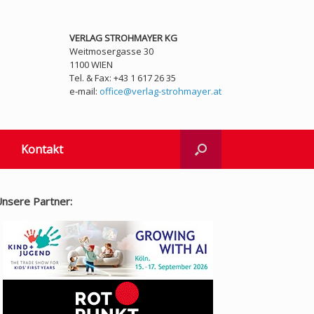
VERLAG STROHMAYER KG
Weitmosergasse 30
1100 WIEN
Tel. & Fax: +43 1 617 26 35
e-mail:
office@verlag-strohmayer.at
Kontakt
nsere Partner: