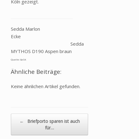
Köln gezeigt.
Sedda Marlon
Ecke
Sedda
MYTHOS D190 Aspen braun
Quelle: GeSK
Ähnliche Beiträge:
Keine ähnlichen Artikel gefunden.
Beitragsnavigation
←
Briefporto sparen ist auch
für…