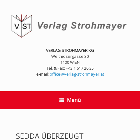
Zum
Inhalt
springen
VERLAG STROHMAYER KG
Weitmosergasse 30
1100 WIEN
Tel. & Fax: +43 1 617 26 35
e-mail:
office@verlag-strohmayer.at
Menü
SEDDA ÜBERZEUGT