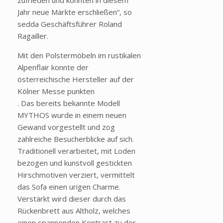
zufrieden und konnten in diesem
Jahr neue Märkte erschließen“, so
sedda Geschäftsführer Roland
Ragailler.
Mit den Polstermöbeln im rustikalen
Alpenflair konnte der
österreichische Hersteller auf der
Kölner Messe punkten
. Das bereits bekannte Modell
MYTHOS wurde in einem neuen
Gewand vorgestellt und zog
zahlreiche Besucherblicke auf sich.
Traditionell verarbeitet, mit Loden
bezogen und kunstvoll gestickten
Hirschmotiven verziert, vermittelt
das Sofa einen urigen Charme.
Verstärkt wird dieser durch das
Rückenbrett aus Altholz, welches
einen spannenden Kontrast zu der