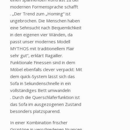
modernen Formensprache schafft
. „Der Trend zum „Homing“ ist
ungebrochen. Die Menschen haben
eine Sehnsucht nach Bequemlichkeit
in den eigenen vier Wänden, da
passt unser modernes Modell
MYTHOS mit traditionellem Flair
sehr gut“, erklärt Ragailler.
Funktionale Finessen sind in dem
Möbel ebenfalls clever verpackt: Mit
dem quick-System lässt sich das
Sofa in Sekundenschnelle in ein
vollständiges Bett umwandeln
. Durch die Querschläferfunktion ist
das Sofa im ausgezogenen Zustand
besonders platzsparend.
In einer Kombination frischer
Grüntöne in verschiedenen Nuancen