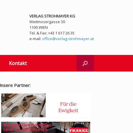
VERLAG STROHMAYER KG
Weitmosergasse 30
1100 WIEN
Tel. & Fax: +43 1 617 26 35
e-mail:
office@verlag-strohmayer.at
Kontakt
nsere Partner: