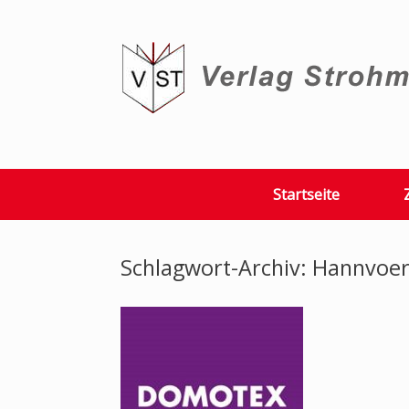
Zum
Inhalt
springen
Startseite
Schlagwort-Archiv:
Hannvoer