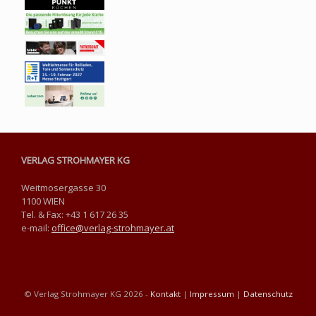
VERLAG STROHMAYER KG
Weitmosergasse 30
1100 WIEN
Tel. & Fax: +43 1 617 26 35
e-mail:
office@verlag-strohmayer.at
© Verlag Strohmayer KG 2026 -
Kontakt
|
Impressum
|
Datenschutz