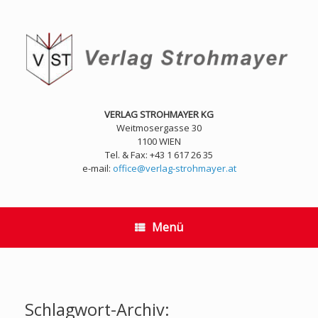
Zum
Inhalt
springen
VERLAG STROHMAYER KG
Weitmosergasse 30
1100 WIEN
Tel. & Fax: +43 1 617 26 35
e-mail:
office@verlag-strohmayer.at
Menü
Schlagwort-Archiv: