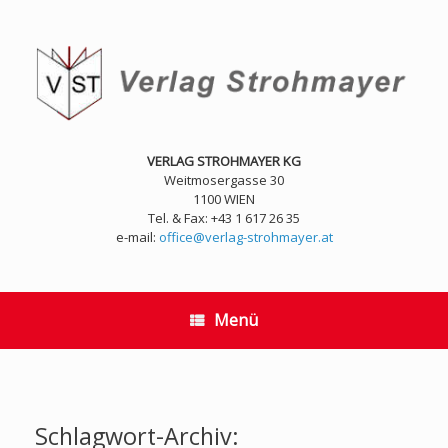
Zum
Inhalt
springen
VERLAG STROHMAYER KG
Weitmosergasse 30
1100 WIEN
Tel. & Fax: +43 1 617 26 35
e-mail:
office@verlag-strohmayer.at
Menü
Schlagwort-Archiv: