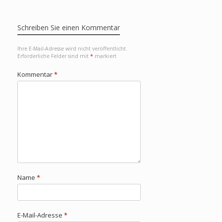
Schreiben Sie einen Kommentar
Ihre E-Mail-Adresse wird nicht veröffentlicht.
Erforderliche Felder sind mit
*
markiert
Kommentar
*
Name
*
E-Mail-Adresse
*