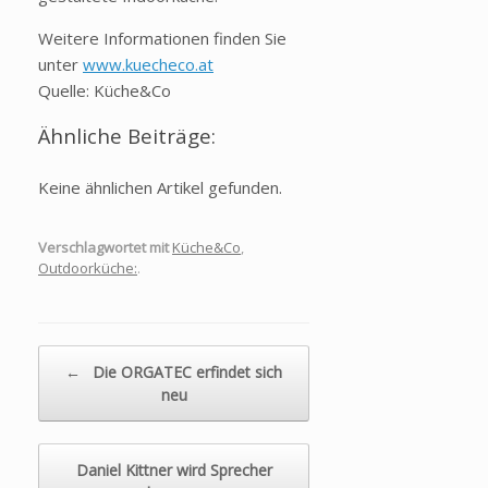
Weitere Informationen finden Sie
unter
www.kuecheco.at
Quelle: Küche&Co
Ähnliche Beiträge:
Keine ähnlichen Artikel gefunden.
Verschlagwortet mit
Küche&Co
,
Outdoorküche:
.
Beitragsnavigation
←
Die ORGATEC erfindet sich
neu
Daniel Kittner wird Sprecher