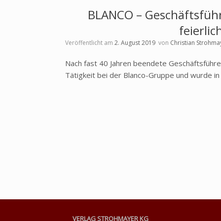
BLANCO – Geschäftsführ
feierli
Veröffentlicht am
2. August 2019
von
Christian Strohma
Nach fast 40 Jahren beendete Geschäftsführer
Tätigkeit bei der Blanco-Gruppe und wurde in
VERLAG STROHMAYER KG