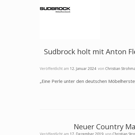
Sudbrock holt mit Anton F
Veröffentlicht am
12. Januar 2024
von
Christian Strohm
„Eine Perle unter den deutschen Möbelherstel
Neuer Country Man
Veröffentlicht am
17. Dezember 2019
von
Christian St