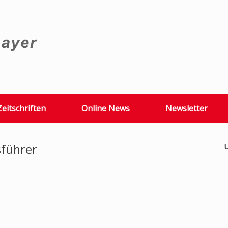
Zeitschriften
Online News
Newsletter
sführer
U