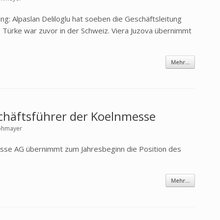
g: Alpaslan Deliloglu hat soeben die Geschäftsleitung
 Türke war zuvor in der Schweiz. Viera Juzova übernimmt
Mehr...
schäftsführer der Koelnmesse
rohmayer
sse AG übernimmt zum Jahresbeginn die Position des
Mehr...