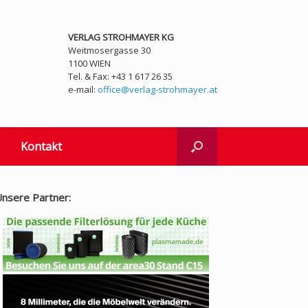
VERLAG STROHMAYER KG
Weitmosergasse 30
1100 WIEN
Tel. & Fax: +43 1 617 26 35
e-mail:
office@verlag-strohmayer.at
Kontakt
nsere Partner: