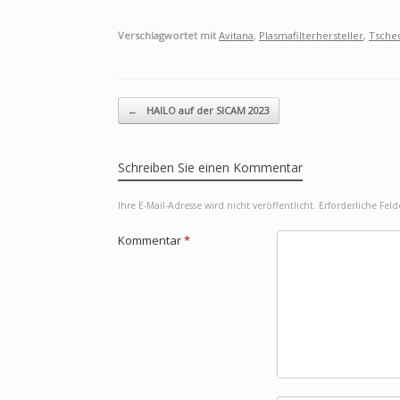
Verschlagwortet mit
Avitana
,
Plasmafilterhersteller
,
Tsche
Beitragsnavigation
←
HAILO auf der SICAM 2023
Schreiben Sie einen Kommentar
Ihre E-Mail-Adresse wird nicht veröffentlicht.
Erforderliche Fel
Kommentar
*