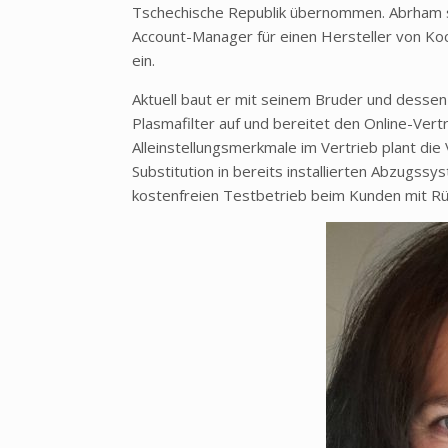
Tschechische Republik übernommen. Abrham st
Account-Manager für einen Hersteller von Ko
ein.
Aktuell baut er mit seinem Bruder und dessen
Plasmafilter auf und bereitet den Online-Vertr
Alleinstellungsmerkmale im Vertrieb plant die V
Substitution in bereits installierten Abzugss
kostenfreien Testbetrieb beim Kunden mit R