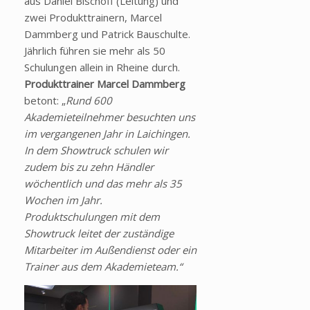
aus Daniel Bischoff (Leitung) und
zwei Produkttrainern, Marcel
Dammberg und Patrick Bauschulte.
Jährlich führen sie mehr als 50
Schulungen allein in Rheine durch.
Produkttrainer Marcel Dammberg
betont: „
Rund 600
Akademieteilnehmer besuchten uns
im vergangenen Jahr in Laichingen.
In dem Showtruck schulen wir
zudem bis zu zehn Händler
wöchentlich und das mehr als 35
Wochen im Jahr.
Produktschulungen mit dem
Showtruck leitet der zuständige
Mitarbeiter im Außendienst oder ein
Trainer aus dem Akademieteam.“