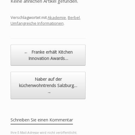
Keine ähnlichen Artikel gefunden.
Verschlagwortet mit
Akademie
,
Berbel
,
Umfangreiche Informationen
.
Beitragsnavigation
←
Franke erhält Kitchen
Innovation Awards…
Naber auf der
küchenwohntrends Salzburg…
→
Schreiben Sie einen Kommentar
Ihre E-Mail-Adresse wird nicht veröffentlicht.